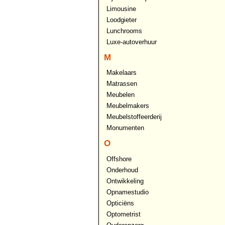
Limousine
Loodgieter
Lunchrooms
Luxe-autoverhuur
M
Makelaars
Matrassen
Meubelen
Meubelmakers
Meubelstoffeerderij
Monumenten
O
Offshore
Onderhoud
Ontwikkeling
Opnamestudio
Opticiëns
Optometrist