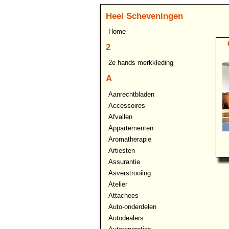
Heel Scheveningen
Home
2
2e hands merkkleding
A
Aanrechtbladen
Accessoires
Afvallen
Appartementen
Aromatherapie
Artiesten
Assurantie
Asverstrooiing
Atelier
Attachees
Auto-onderdelen
Autodealers