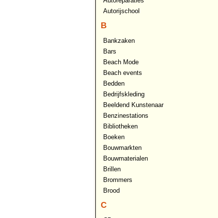
Autoreparaties
Autorijschool
B
Bankzaken
Bars
Beach Mode
Beach events
Bedden
Bedrijfskleding
Beeldend Kunstenaar
Benzinestations
Bibliotheken
Boeken
Bouwmarkten
Bouwmaterialen
Brillen
Brommers
Brood
C