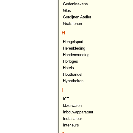
Gedenktekens
Glas
Gordijnen Atelier
Grafstenen
H
Hengelsport
Herenkleding
Hondenvoeding
Horloges
Hotels
Houthandel
Hypotheken
I
ICT
IJzerwaren
Inbouwapparatuur
Installateur
Interieurs