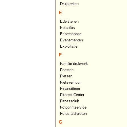
Drukkerijen
E
Edelstenen
Eetcafés
Espressobar
Evenementen
Exploitatie
F
Familie drukwerk
Feesten
Fietsen
Fietsverhuur
Financiënen
Fitness Center
Fitnessclub
Fotoprintservice
Fotos afdrukken
G