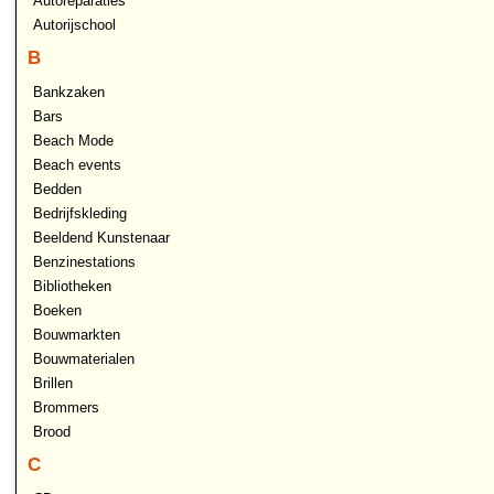
Autoreparaties
Autorijschool
B
Bankzaken
Bars
Beach Mode
Beach events
Bedden
Bedrijfskleding
Beeldend Kunstenaar
Benzinestations
Bibliotheken
Boeken
Bouwmarkten
Bouwmaterialen
Brillen
Brommers
Brood
C