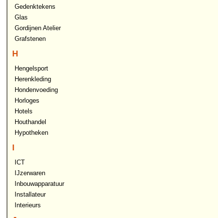
Gedenktekens
Glas
Gordijnen Atelier
Grafstenen
H
Hengelsport
Herenkleding
Hondenvoeding
Horloges
Hotels
Houthandel
Hypotheken
I
ICT
IJzerwaren
Inbouwapparatuur
Installateur
Interieurs