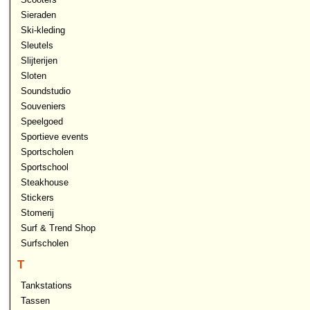
Sieraden
Ski-kleding
Sleutels
Slijterijen
Sloten
Soundstudio
Souveniers
Speelgoed
Sportieve events
Sportscholen
Sportschool
Steakhouse
Stickers
Stomerij
Surf & Trend Shop
Surfscholen
T
Tankstations
Tassen