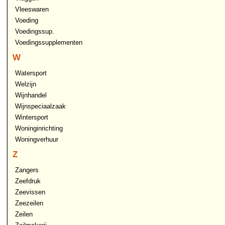
Vleeswaren
Voeding
Voedingssup.
Voedingssupplementen
W
Watersport
Welzijn
Wijnhandel
Wijnspeciaalzaak
Wintersport
Woninginrichting
Woningverhuur
Z
Zangers
Zeefdruk
Zeevissen
Zeezeilen
Zeilen