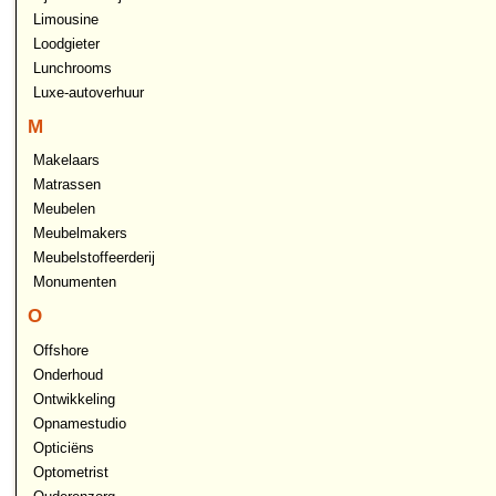
Limousine
Loodgieter
Lunchrooms
Luxe-autoverhuur
M
Makelaars
Matrassen
Meubelen
Meubelmakers
Meubelstoffeerderij
Monumenten
O
Offshore
Onderhoud
Ontwikkeling
Opnamestudio
Opticiëns
Optometrist