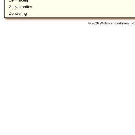
Zeilmakerij
Zeilvakanties
Zonwering
© 2026 Winlels en bedrijven | 