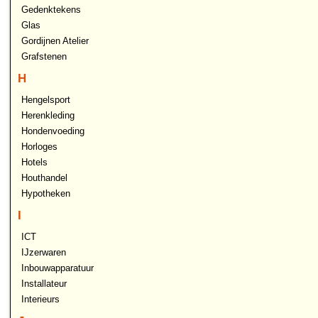
Gedenktekens
Glas
Gordijnen Atelier
Grafstenen
H
Hengelsport
Herenkleding
Hondenvoeding
Horloges
Hotels
Houthandel
Hypotheken
I
ICT
IJzerwaren
Inbouwapparatuur
Installateur
Interieurs