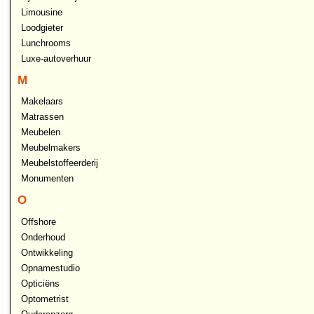
Limousine
Loodgieter
Lunchrooms
Luxe-autoverhuur
M
Makelaars
Matrassen
Meubelen
Meubelmakers
Meubelstoffeerderij
Monumenten
O
Offshore
Onderhoud
Ontwikkeling
Opnamestudio
Opticiëns
Optometrist