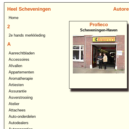
Heel Scheveningen
Autore
Home
Profieco
2
Scheveningen-Haven
2e hands merkkleding
A
Aanrechtbladen
Accessoires
Afvallen
Appartementen
Aromatherapie
Artiesten
Assurantie
Asverstrooiing
Atelier
Attachees
Auto-onderdelen
Autodealers