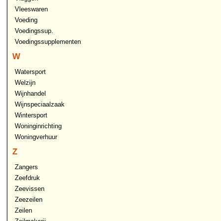
Vleeswaren
Voeding
Voedingssup.
Voedingssupplementen
W
Watersport
Welzijn
Wijnhandel
Wijnspeciaalzaak
Wintersport
Woninginrichting
Woningverhuur
Z
Zangers
Zeefdruk
Zeevissen
Zeezeilen
Zeilen