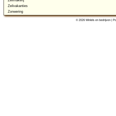
Zeilmakerij
Zeilvakanties
Zonwering
© 2026 Winlels en bedrijven | 