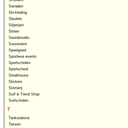
Sieraden
Ski-kleding
Sleutels
Slijterijen
Sloten
Soundstudio
Souveniers
Speelgoed
Sportieve events
Sportscholen
Sportschool
Steakhouse
Stickers
Stomerij
Surf & Trend Shop
Surfscholen
T
Tankstations
Tassen