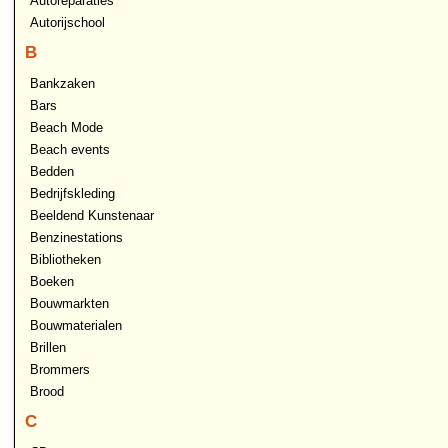
Autoreparaties
Autorijschool
B
Bankzaken
Bars
Beach Mode
Beach events
Bedden
Bedrijfskleding
Beeldend Kunstenaar
Benzinestations
Bibliotheken
Boeken
Bouwmarkten
Bouwmaterialen
Brillen
Brommers
Brood
C