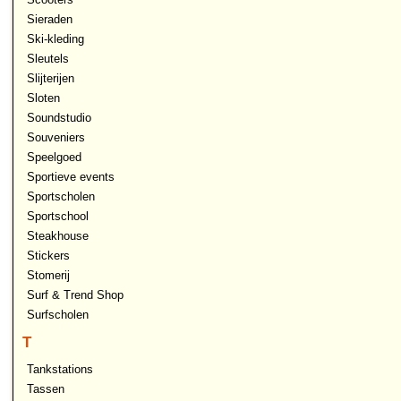
Sieraden
Ski-kleding
Sleutels
Slijterijen
Sloten
Soundstudio
Souveniers
Speelgoed
Sportieve events
Sportscholen
Sportschool
Steakhouse
Stickers
Stomerij
Surf & Trend Shop
Surfscholen
T
Tankstations
Tassen