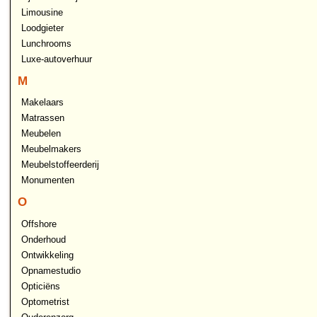
Limousine
Loodgieter
Lunchrooms
Luxe-autoverhuur
M
Makelaars
Matrassen
Meubelen
Meubelmakers
Meubelstoffeerderij
Monumenten
O
Offshore
Onderhoud
Ontwikkeling
Opnamestudio
Opticiëns
Optometrist