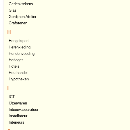
Gedenktekens
Glas
Gordijnen Atelier
Grafstenen
H
Hengelsport
Herenkleding
Hondenvoeding
Horloges
Hotels
Houthandel
Hypotheken
I
ICT
IJzerwaren
Inbouwapparatuur
Installateur
Interieurs