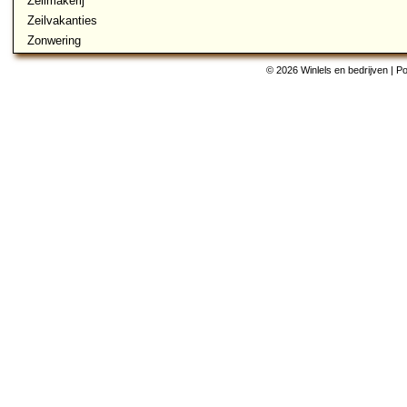
Zeilmakerij
Zeilvakanties
Zonwering
© 2026 Winlels en bedrijven | 