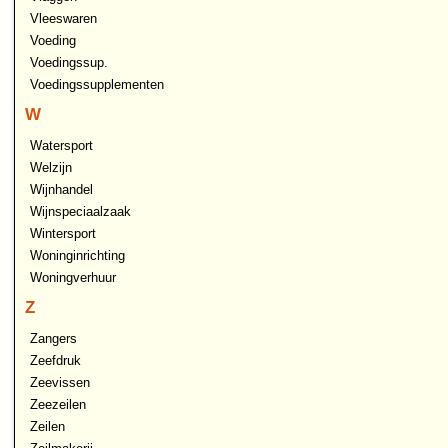
Vleeswaren
Voeding
Voedingssup.
Voedingssupplementen
W
Watersport
Welzijn
Wijnhandel
Wijnspeciaalzaak
Wintersport
Woninginrichting
Woningverhuur
Z
Zangers
Zeefdruk
Zeevissen
Zeezeilen
Zeilen