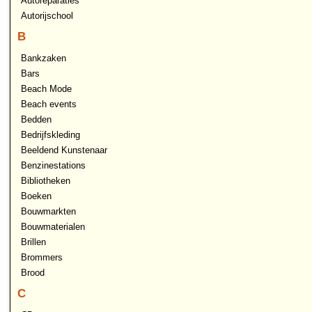
Autoreparaties
Autorijschool
B
Bankzaken
Bars
Beach Mode
Beach events
Bedden
Bedrijfskleding
Beeldend Kunstenaar
Benzinestations
Bibliotheken
Boeken
Bouwmarkten
Bouwmaterialen
Brillen
Brommers
Brood
C