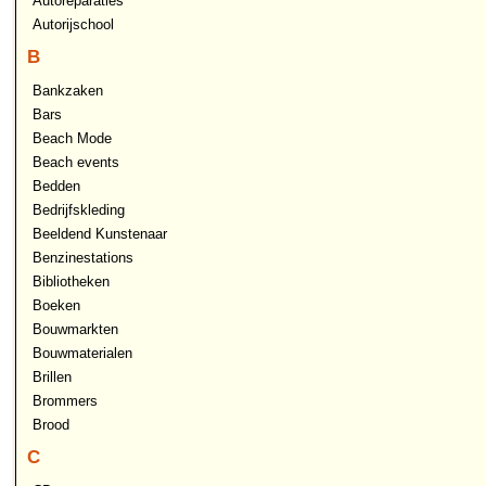
Autoreparaties
Autorijschool
B
Bankzaken
Bars
Beach Mode
Beach events
Bedden
Bedrijfskleding
Beeldend Kunstenaar
Benzinestations
Bibliotheken
Boeken
Bouwmarkten
Bouwmaterialen
Brillen
Brommers
Brood
C