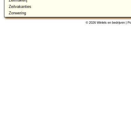
Zeilmakerij
Zeilvakanties
Zonwering
© 2026 Winlels en bedrijven | 