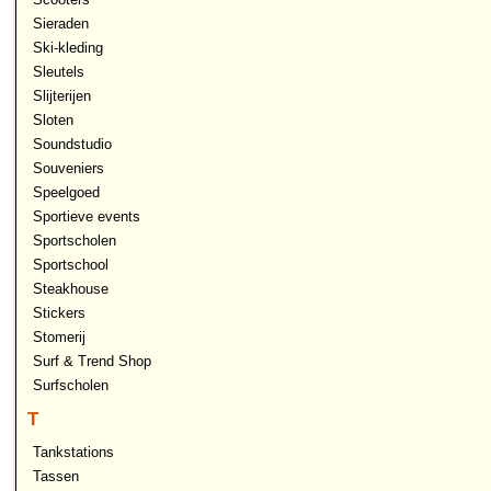
Sieraden
Ski-kleding
Sleutels
Slijterijen
Sloten
Soundstudio
Souveniers
Speelgoed
Sportieve events
Sportscholen
Sportschool
Steakhouse
Stickers
Stomerij
Surf & Trend Shop
Surfscholen
T
Tankstations
Tassen