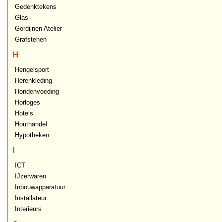
Gedenktekens
Glas
Gordijnen Atelier
Grafstenen
H
Hengelsport
Herenkleding
Hondenvoeding
Horloges
Hotels
Houthandel
Hypotheken
I
ICT
IJzerwaren
Inbouwapparatuur
Installateur
Interieurs