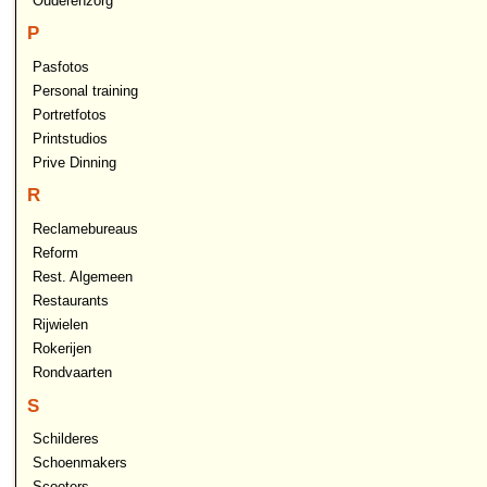
Ouderenzorg
P
Pasfotos
Personal training
Portretfotos
Printstudios
Prive Dinning
R
Reclamebureaus
Reform
Rest. Algemeen
Restaurants
Rijwielen
Rokerijen
Rondvaarten
S
Schilderes
Schoenmakers
Scooters