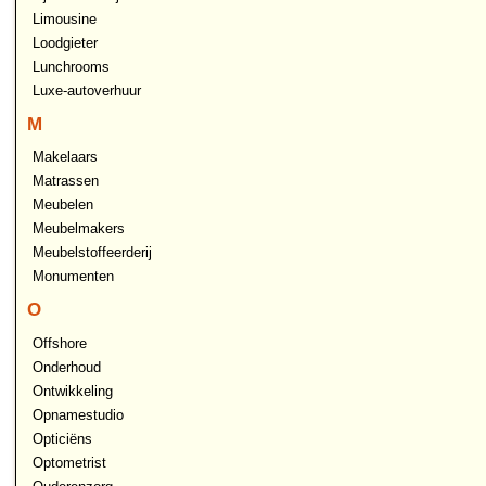
Limousine
Loodgieter
Lunchrooms
Luxe-autoverhuur
M
Makelaars
Matrassen
Meubelen
Meubelmakers
Meubelstoffeerderij
Monumenten
O
Offshore
Onderhoud
Ontwikkeling
Opnamestudio
Opticiëns
Optometrist