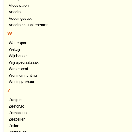
Vleeswaren
Voeding
Voedingssup.
Voedingssupplementen
W
Watersport
Welzijn
Wijnhandel
Wijnspeciaalzaak
Wintersport
Woninginrichting
Woningverhuur
Z
Zangers
Zeefdruk
Zeevissen
Zeezeilen
Zeilen