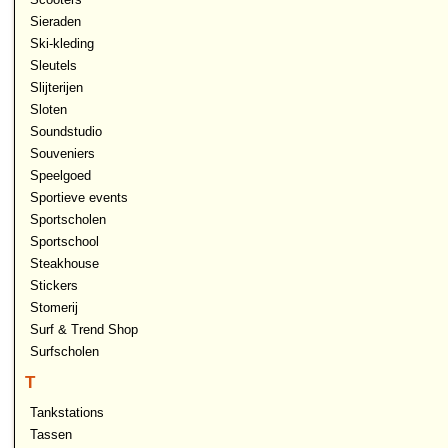
Sieraden
Ski-kleding
Sleutels
Slijterijen
Sloten
Soundstudio
Souveniers
Speelgoed
Sportieve events
Sportscholen
Sportschool
Steakhouse
Stickers
Stomerij
Surf & Trend Shop
Surfscholen
T
Tankstations
Tassen