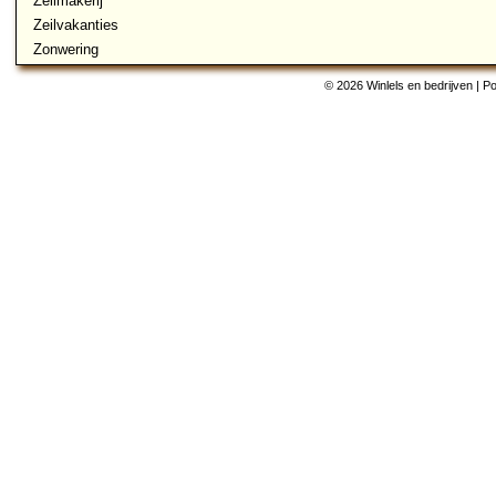
Zeilmakerij
Zeilvakanties
Zonwering
© 2026 Winlels en bedrijven | 