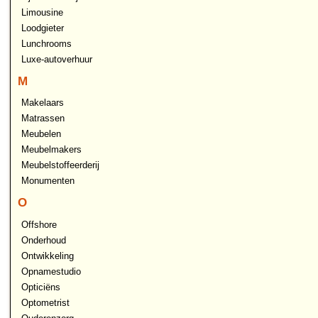
Limousine
Loodgieter
Lunchrooms
Luxe-autoverhuur
M
Makelaars
Matrassen
Meubelen
Meubelmakers
Meubelstoffeerderij
Monumenten
O
Offshore
Onderhoud
Ontwikkeling
Opnamestudio
Opticiëns
Optometrist