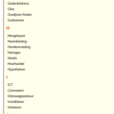
Gedenktekens
Glas
Gordijnen Atelier
Grafstenen
H
Hengelsport
Herenkleding
Hondenvoeding
Horloges
Hotels
Houthandel
Hypotheken
I
ICT
IJzerwaren
Inbouwapparatuur
Installateur
Interieurs