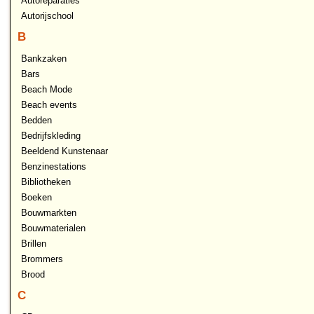
Autoreparaties
Autorijschool
B
Bankzaken
Bars
Beach Mode
Beach events
Bedden
Bedrijfskleding
Beeldend Kunstenaar
Benzinestations
Bibliotheken
Boeken
Bouwmarkten
Bouwmaterialen
Brillen
Brommers
Brood
C