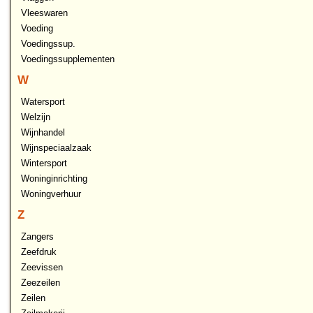
Vleeswaren
Voeding
Voedingssup.
Voedingssupplementen
W
Watersport
Welzijn
Wijnhandel
Wijnspeciaalzaak
Wintersport
Woninginrichting
Woningverhuur
Z
Zangers
Zeefdruk
Zeevissen
Zeezeilen
Zeilen