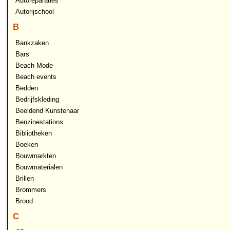
Autoreparaties
Autorijschool
B
Bankzaken
Bars
Beach Mode
Beach events
Bedden
Bedrijfskleding
Beeldend Kunstenaar
Benzinestations
Bibliotheken
Boeken
Bouwmarkten
Bouwmaterialen
Brillen
Brommers
Brood
C