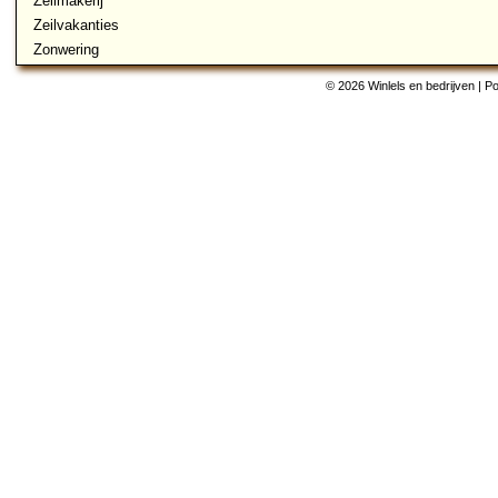
Zeilmakerij
Zeilvakanties
Zonwering
© 2026 Winlels en bedrijven | 