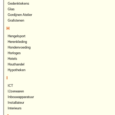
Gedenktekens
Glas
Gordijnen Atelier
Grafstenen
H
Hengelsport
Herenkleding
Hondenvoeding
Horloges
Hotels
Houthandel
Hypotheken
I
ICT
IJzerwaren
Inbouwapparatuur
Installateur
Interieurs