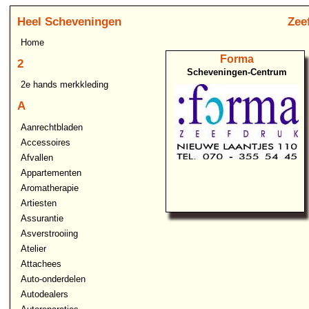
Heel Scheveningen
Zee
Home
Forma
2
Scheveningen-Centrum
2e hands merkkleding
A
Aanrechtbladen
Accessoires
Afvallen
Appartementen
Aromatherapie
Artiesten
Assurantie
Asverstrooiing
Atelier
Attachees
Auto-onderdelen
Autodealers