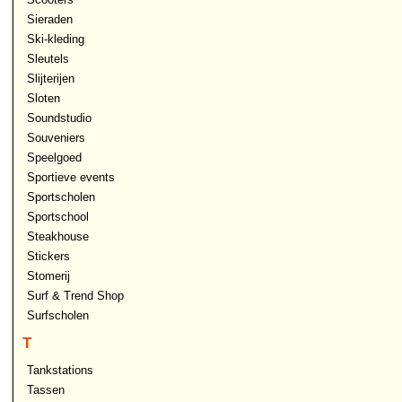
Sieraden
Ski-kleding
Sleutels
Slijterijen
Sloten
Soundstudio
Souveniers
Speelgoed
Sportieve events
Sportscholen
Sportschool
Steakhouse
Stickers
Stomerij
Surf & Trend Shop
Surfscholen
T
Tankstations
Tassen