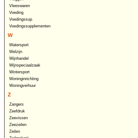
Vleeswaren
Voeding
Voedingssup.
Voedingssupplementen
W
Watersport
Welzijn
Wijnhandel
Wijnspeciaalzaak
Wintersport
Woninginrichting
Woningverhuur
Z
Zangers
Zeefdruk
Zeevissen
Zeezeilen
Zeilen