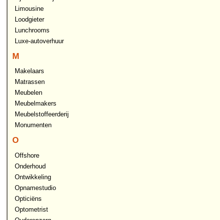
Limousine
Loodgieter
Lunchrooms
Luxe-autoverhuur
M
Makelaars
Matrassen
Meubelen
Meubelmakers
Meubelstoffeerderij
Monumenten
O
Offshore
Onderhoud
Ontwikkeling
Opnamestudio
Opticiëns
Optometrist