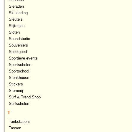
Sieraden
Ski-kleding
Sleutels
Slijterijen
Sloten
Soundstudio
Souveniers
Speelgoed
Sportieve events
Sportscholen
Sportschool
Steakhouse
Stickers
Stomerij
Surf & Trend Shop
Surfscholen
T
Tankstations
Tassen