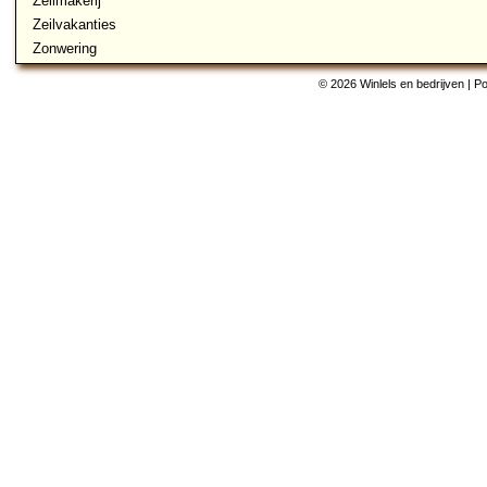
Zeilmakerij
Zeilvakanties
Zonwering
© 2026 Winlels en bedrijven | 