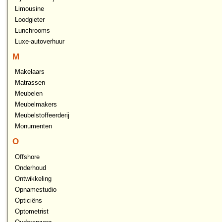
Limousine
Loodgieter
Lunchrooms
Luxe-autoverhuur
M
Makelaars
Matrassen
Meubelen
Meubelmakers
Meubelstoffeerderij
Monumenten
O
Offshore
Onderhoud
Ontwikkeling
Opnamestudio
Opticiëns
Optometrist