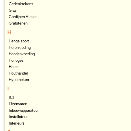
Gedenktekens
Glas
Gordijnen Atelier
Grafstenen
H
Hengelsport
Herenkleding
Hondenvoeding
Horloges
Hotels
Houthandel
Hypotheken
I
ICT
IJzerwaren
Inbouwapparatuur
Installateur
Interieurs