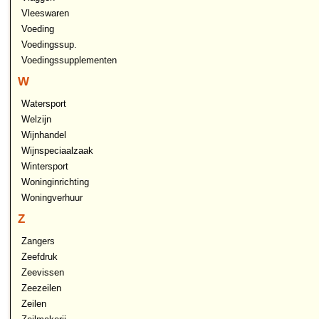
Vleeswaren
Voeding
Voedingssup.
Voedingssupplementen
W
Watersport
Welzijn
Wijnhandel
Wijnspeciaalzaak
Wintersport
Woninginrichting
Woningverhuur
Z
Zangers
Zeefdruk
Zeevissen
Zeezeilen
Zeilen