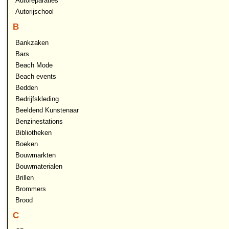
Autoreparaties
Autorijschool
B
Bankzaken
Bars
Beach Mode
Beach events
Bedden
Bedrijfskleding
Beeldend Kunstenaar
Benzinestations
Bibliotheken
Boeken
Bouwmarkten
Bouwmaterialen
Brillen
Brommers
Brood
C