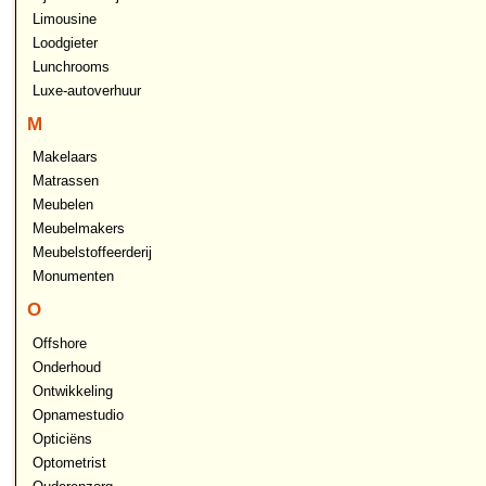
Limousine
Loodgieter
Lunchrooms
Luxe-autoverhuur
M
Makelaars
Matrassen
Meubelen
Meubelmakers
Meubelstoffeerderij
Monumenten
O
Offshore
Onderhoud
Ontwikkeling
Opnamestudio
Opticiëns
Optometrist