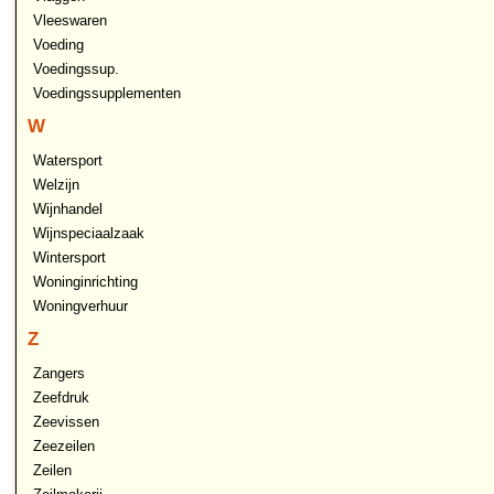
Vleeswaren
Voeding
Voedingssup.
Voedingssupplementen
W
Watersport
Welzijn
Wijnhandel
Wijnspeciaalzaak
Wintersport
Woninginrichting
Woningverhuur
Z
Zangers
Zeefdruk
Zeevissen
Zeezeilen
Zeilen