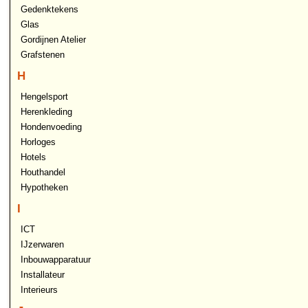
Gedenktekens
Glas
Gordijnen Atelier
Grafstenen
H
Hengelsport
Herenkleding
Hondenvoeding
Horloges
Hotels
Houthandel
Hypotheken
I
ICT
IJzerwaren
Inbouwapparatuur
Installateur
Interieurs