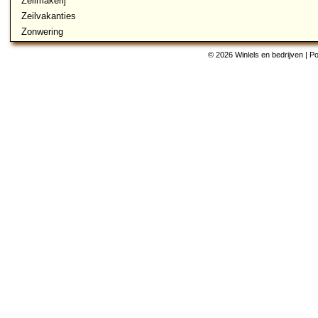
Zeilmakerij
Zeilvakanties
Zonwering
© 2026 Winlels en bedrijven | 