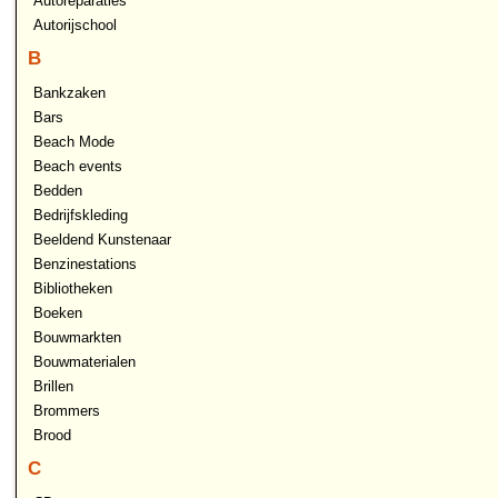
Autoreparaties
Autorijschool
B
Bankzaken
Bars
Beach Mode
Beach events
Bedden
Bedrijfskleding
Beeldend Kunstenaar
Benzinestations
Bibliotheken
Boeken
Bouwmarkten
Bouwmaterialen
Brillen
Brommers
Brood
C