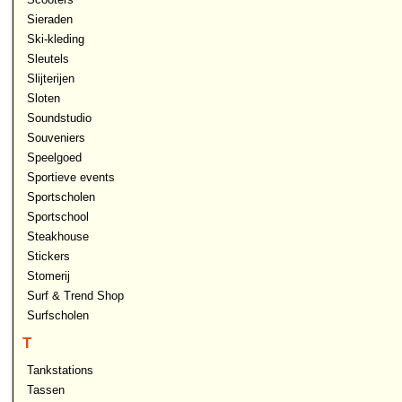
Sieraden
Ski-kleding
Sleutels
Slijterijen
Sloten
Soundstudio
Souveniers
Speelgoed
Sportieve events
Sportscholen
Sportschool
Steakhouse
Stickers
Stomerij
Surf & Trend Shop
Surfscholen
T
Tankstations
Tassen