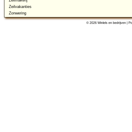
Zeilmakerij
Zeilvakanties
Zonwering
© 2026 Winlels en bedrijven | 