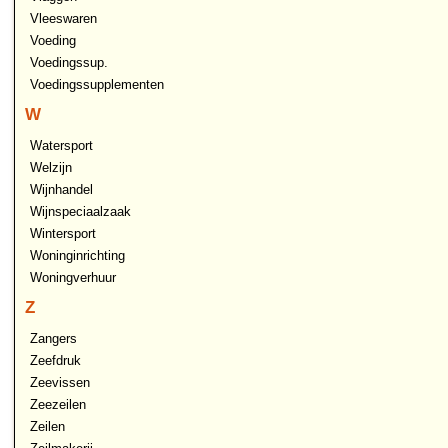
Vleeswaren
Voeding
Voedingssup.
Voedingssupplementen
W
Watersport
Welzijn
Wijnhandel
Wijnspeciaalzaak
Wintersport
Woninginrichting
Woningverhuur
Z
Zangers
Zeefdruk
Zeevissen
Zeezeilen
Zeilen