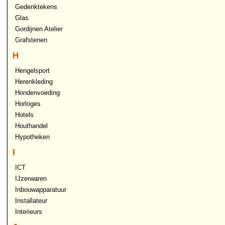
Gedenktekens
Glas
Gordijnen Atelier
Grafstenen
H
Hengelsport
Herenkleding
Hondenvoeding
Horloges
Hotels
Houthandel
Hypotheken
I
ICT
IJzerwaren
Inbouwapparatuur
Installateur
Interieurs