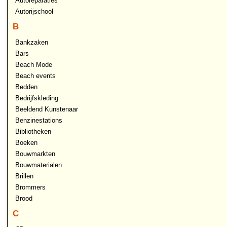
Autoreparaties
Autorijschool
B
Bankzaken
Bars
Beach Mode
Beach events
Bedden
Bedrijfskleding
Beeldend Kunstenaar
Benzinestations
Bibliotheken
Boeken
Bouwmarkten
Bouwmaterialen
Brillen
Brommers
Brood
C