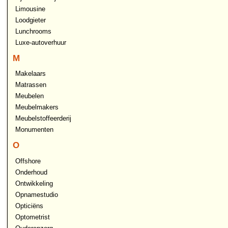
Limousine
Loodgieter
Lunchrooms
Luxe-autoverhuur
M
Makelaars
Matrassen
Meubelen
Meubelmakers
Meubelstoffeerderij
Monumenten
O
Offshore
Onderhoud
Ontwikkeling
Opnamestudio
Opticiëns
Optometrist