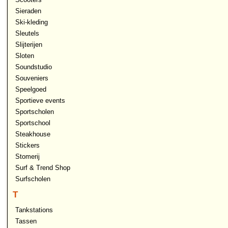
Sieraden
Ski-kleding
Sleutels
Slijterijen
Sloten
Soundstudio
Souveniers
Speelgoed
Sportieve events
Sportscholen
Sportschool
Steakhouse
Stickers
Stomerij
Surf & Trend Shop
Surfscholen
T
Tankstations
Tassen