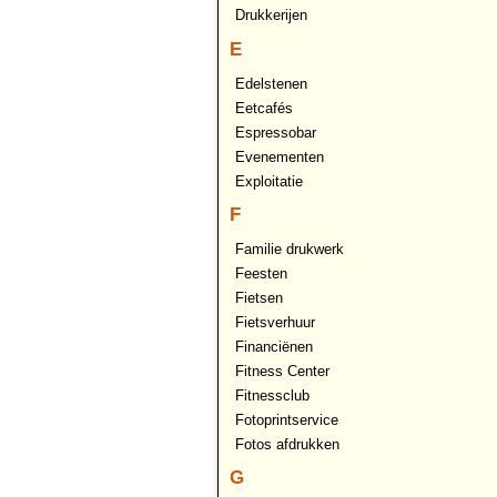
Drukkerijen
E
Edelstenen
Eetcafés
Espressobar
Evenementen
Exploitatie
F
Familie drukwerk
Feesten
Fietsen
Fietsverhuur
Financiënen
Fitness Center
Fitnessclub
Fotoprintservice
Fotos afdrukken
G