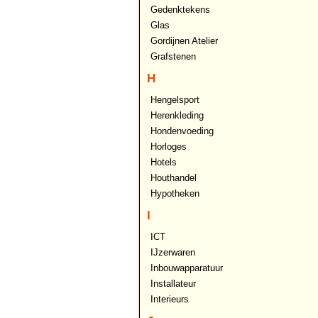
Gedenktekens
Glas
Gordijnen Atelier
Grafstenen
H
Hengelsport
Herenkleding
Hondenvoeding
Horloges
Hotels
Houthandel
Hypotheken
I
ICT
IJzerwaren
Inbouwapparatuur
Installateur
Interieurs