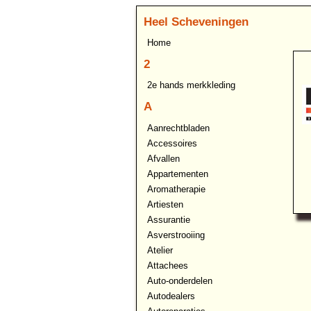
Heel Scheveningen
Home
2
2e hands merkkleding
A
Aanrechtbladen
Accessoires
Afvallen
Appartementen
Aromatherapie
Artiesten
Assurantie
Asverstrooiing
Atelier
Attachees
Auto-onderdelen
Autodealers