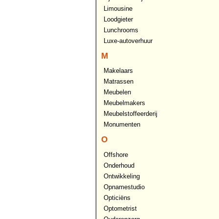
Limousine
Loodgieter
Lunchrooms
Luxe-autoverhuur
M
Makelaars
Matrassen
Meubelen
Meubelmakers
Meubelstoffeerderij
Monumenten
O
Offshore
Onderhoud
Ontwikkeling
Opnamestudio
Opticiëns
Optometrist