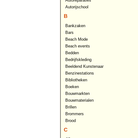
Autoreparaties
Autorijschool
B
Bankzaken
Bars
Beach Mode
Beach events
Bedden
Bedrijfskleding
Beeldend Kunstenaar
Benzinestations
Bibliotheken
Boeken
Bouwmarkten
Bouwmaterialen
Brillen
Brommers
Brood
C