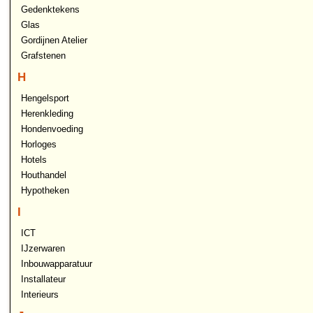
Gedenktekens
Glas
Gordijnen Atelier
Grafstenen
H
Hengelsport
Herenkleding
Hondenvoeding
Horloges
Hotels
Houthandel
Hypotheken
I
ICT
IJzerwaren
Inbouwapparatuur
Installateur
Interieurs