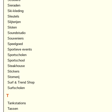
Sieraden
Ski-kleding
Sleutels
Slijterijen
Sloten
Soundstudio
Souveniers
Speelgoed
Sportieve events
Sportscholen
Sportschool
Steakhouse
Stickers
Stomerij
Surf & Trend Shop
Surfscholen
T
Tankstations
Tassen