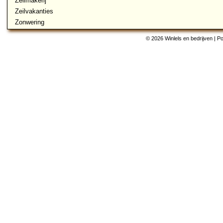
Zeilmakerij
Zeilvakanties
Zonwering
© 2026 Winlels en bedrijven | 