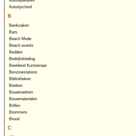
Autoreparaties
Autorijschool
B
Bankzaken
Bars
Beach Mode
Beach events
Bedden
Bedrijfskleding
Beeldend Kunstenaar
Benzinestations
Bibliotheken
Boeken
Bouwmarkten
Bouwmaterialen
Brillen
Brommers
Brood
C