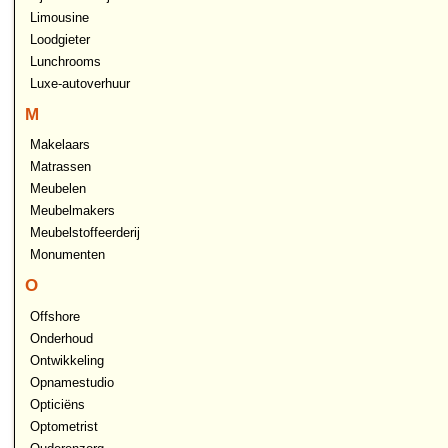
Limousine
Loodgieter
Lunchrooms
Luxe-autoverhuur
M
Makelaars
Matrassen
Meubelen
Meubelmakers
Meubelstoffeerderij
Monumenten
O
Offshore
Onderhoud
Ontwikkeling
Opnamestudio
Opticiëns
Optometrist