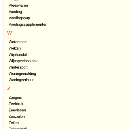
Vleeswaren
Voeding
Voedingssup.
Voedingssupplementen
W
Watersport
Welzijn
Wijnhandel
Wijnspeciaalzaak
Wintersport
Woninginrichting
Woningverhuur
Z
Zangers
Zeefdruk
Zeevissen
Zeezeilen
Zeilen