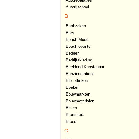
Autoreparaties
Autorijschool
B
Bankzaken
Bars
Beach Mode
Beach events
Bedden
Bedrijfskleding
Beeldend Kunstenaar
Benzinestations
Bibliotheken
Boeken
Bouwmarkten
Bouwmaterialen
Brillen
Brommers
Brood
C