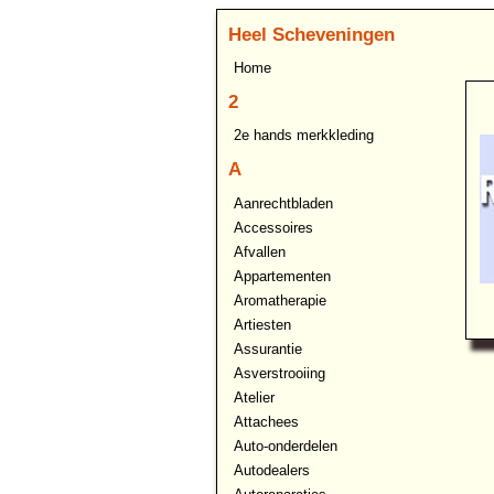
Heel Scheveningen
Home
2
2e hands merkkleding
A
Aanrechtbladen
Accessoires
Afvallen
Appartementen
Aromatherapie
Artiesten
Assurantie
Asverstrooiing
Atelier
Attachees
Auto-onderdelen
Autodealers