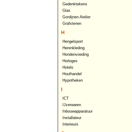
Gedenktekens
Glas
Gordijnen Atelier
Grafstenen
H
Hengelsport
Herenkleding
Hondenvoeding
Horloges
Hotels
Houthandel
Hypotheken
I
ICT
IJzerwaren
Inbouwapparatuur
Installateur
Interieurs