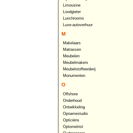
Limousine
Loodgieter
Lunchrooms
Luxe-autoverhuur
M
Makelaars
Matrassen
Meubelen
Meubelmakers
Meubelstoffeerderij
Monumenten
O
Offshore
Onderhoud
Ontwikkeling
Opnamestudio
Opticiëns
Optometrist