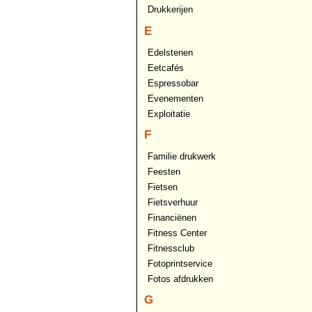
Drukkerijen
E
Edelstenen
Eetcafés
Espressobar
Evenementen
Exploitatie
F
Familie drukwerk
Feesten
Fietsen
Fietsverhuur
Financiënen
Fitness Center
Fitnessclub
Fotoprintservice
Fotos afdrukken
G