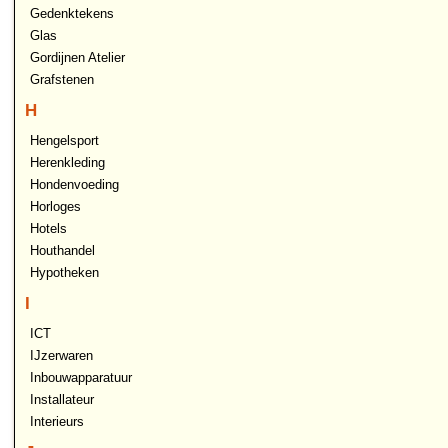
Gedenktekens
Glas
Gordijnen Atelier
Grafstenen
H
Hengelsport
Herenkleding
Hondenvoeding
Horloges
Hotels
Houthandel
Hypotheken
I
ICT
IJzerwaren
Inbouwapparatuur
Installateur
Interieurs