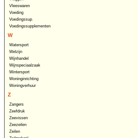
Vleeswaren
Voeding
Voedingssup.
Voedingssupplementen
W
Watersport
Welzijn
Wijnhandel
Wijnspeciaalzaak
Wintersport
Woninginrichting
Woningverhuur
Z
Zangers
Zeefdruk
Zeevissen
Zeezeilen
Zeilen