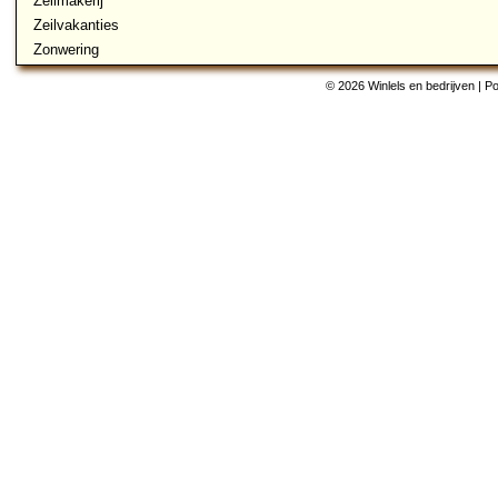
Zeilmakerij
Zeilvakanties
Zonwering
© 2026 Winlels en bedrijven | 