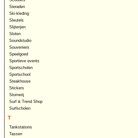
Sieraden
Ski-kleding
Sleutels
Slijterijen
Sloten
Soundstudio
Souveniers
Speelgoed
Sportieve events
Sportscholen
Sportschool
Steakhouse
Stickers
Stomerij
Surf & Trend Shop
Surfscholen
T
Tankstations
Tassen