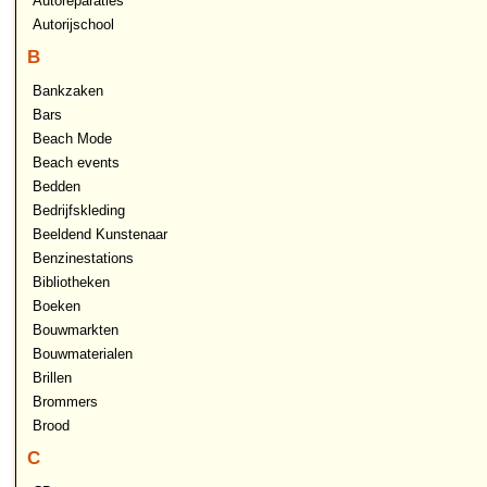
Autoreparaties
Autorijschool
B
Bankzaken
Bars
Beach Mode
Beach events
Bedden
Bedrijfskleding
Beeldend Kunstenaar
Benzinestations
Bibliotheken
Boeken
Bouwmarkten
Bouwmaterialen
Brillen
Brommers
Brood
C