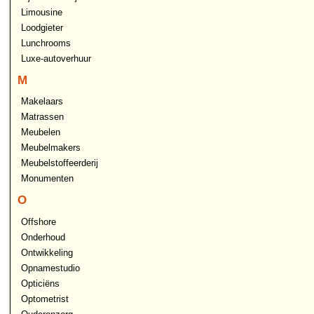
Limousine
Loodgieter
Lunchrooms
Luxe-autoverhuur
M
Makelaars
Matrassen
Meubelen
Meubelmakers
Meubelstoffeerderij
Monumenten
O
Offshore
Onderhoud
Ontwikkeling
Opnamestudio
Opticiëns
Optometrist