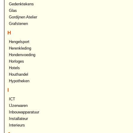
Gedenktekens
Glas
Gordijnen Atelier
Grafstenen
H
Hengelsport
Herenkleding
Hondenvoeding
Horloges
Hotels
Houthandel
Hypotheken
I
ICT
IJzerwaren
Inbouwapparatuur
Installateur
Interieurs