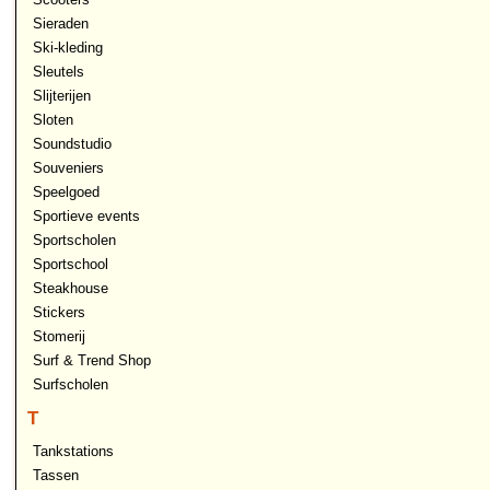
Sieraden
Ski-kleding
Sleutels
Slijterijen
Sloten
Soundstudio
Souveniers
Speelgoed
Sportieve events
Sportscholen
Sportschool
Steakhouse
Stickers
Stomerij
Surf & Trend Shop
Surfscholen
T
Tankstations
Tassen