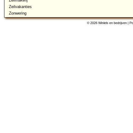
Zeilmakerij
Zeilvakanties
Zonwering
© 2026 Winlels en bedrijven | 