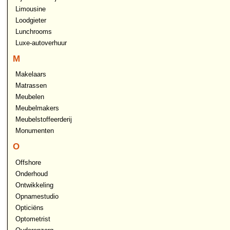
Limousine
Loodgieter
Lunchrooms
Luxe-autoverhuur
M
Makelaars
Matrassen
Meubelen
Meubelmakers
Meubelstoffeerderij
Monumenten
O
Offshore
Onderhoud
Ontwikkeling
Opnamestudio
Opticiëns
Optometrist