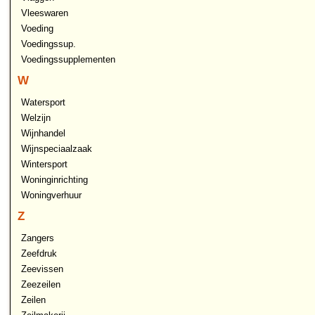
Vleeswaren
Voeding
Voedingssup.
Voedingssupplementen
W
Watersport
Welzijn
Wijnhandel
Wijnspeciaalzaak
Wintersport
Woninginrichting
Woningverhuur
Z
Zangers
Zeefdruk
Zeevissen
Zeezeilen
Zeilen