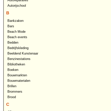
Autoreparaties
Autorijschool
B
Bankzaken
Bars
Beach Mode
Beach events
Bedden
Bedrijfskleding
Beeldend Kunstenaar
Benzinestations
Bibliotheken
Boeken
Bouwmarkten
Bouwmaterialen
Brillen
Brommers
Brood
C