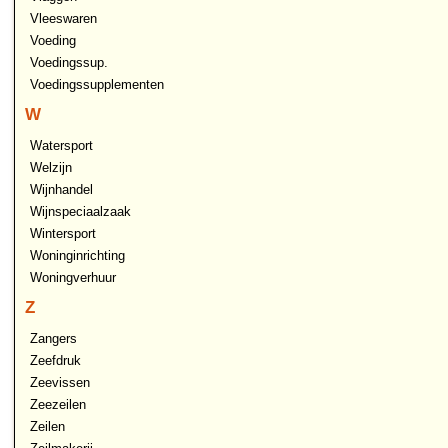
Vleeswaren
Voeding
Voedingssup.
Voedingssupplementen
W
Watersport
Welzijn
Wijnhandel
Wijnspeciaalzaak
Wintersport
Woninginrichting
Woningverhuur
Z
Zangers
Zeefdruk
Zeevissen
Zeezeilen
Zeilen