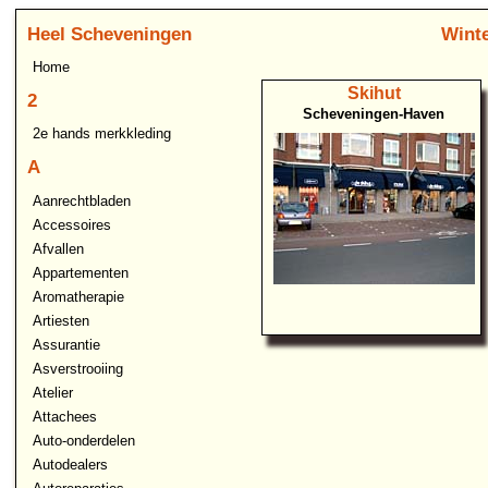
Heel Scheveningen
Winte
Home
Skihut
2
Scheveningen-Haven
2e hands merkkleding
A
Aanrechtbladen
Accessoires
Afvallen
Appartementen
Aromatherapie
Artiesten
Assurantie
Asverstrooiing
Atelier
Attachees
Auto-onderdelen
Autodealers