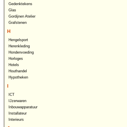
Gedenktekens
Glas
Gordijnen Atelier
Grafstenen
H
Hengelsport
Herenkleding
Hondenvoeding
Horloges
Hotels
Houthandel
Hypotheken
I
ICT
IJzerwaren
Inbouwapparatuur
Installateur
Interieurs