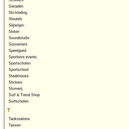
Sieraden
Ski-kleding
Sleutels
Slijterijen
Sloten
Soundstudio
Souveniers
Speelgoed
Sportieve events
Sportscholen
Sportschool
Steakhouse
Stickers
Stomerij
Surf & Trend Shop
Surfscholen
T
Tankstations
Tassen