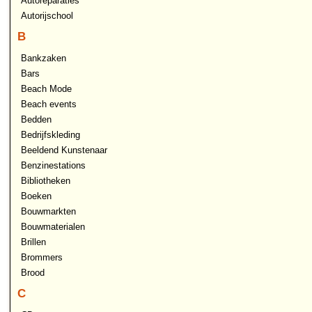
Autoreparaties
Autorijschool
B
Bankzaken
Bars
Beach Mode
Beach events
Bedden
Bedrijfskleding
Beeldend Kunstenaar
Benzinestations
Bibliotheken
Boeken
Bouwmarkten
Bouwmaterialen
Brillen
Brommers
Brood
C