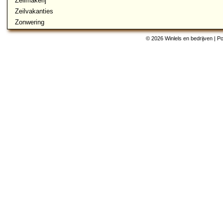
Zeilmakerij
Zeilvakanties
Zonwering
© 2026 Winlels en bedrijven | 