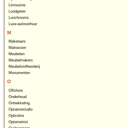
Limousine
Loodgieter
Lunchrooms
Luxe-autoverhuur
M
Makelaars
Matrassen
Meubelen
Meubelmakers
Meubelstoffeerderij
Monumenten
O
Offshore
Onderhoud
Ontwikkeling
Opnamestudio
Opticiëns
Optometrist