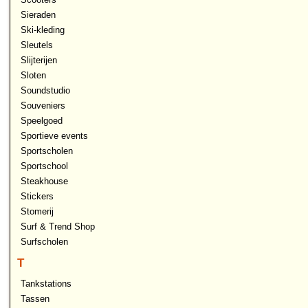
Sieraden
Ski-kleding
Sleutels
Slijterijen
Sloten
Soundstudio
Souveniers
Speelgoed
Sportieve events
Sportscholen
Sportschool
Steakhouse
Stickers
Stomerij
Surf & Trend Shop
Surfscholen
T
Tankstations
Tassen