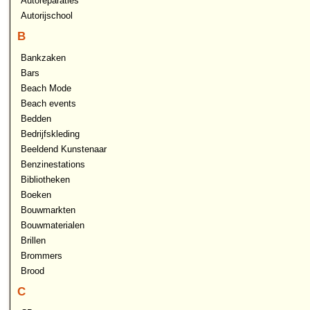
Autoreparaties
Autorijschool
B
Bankzaken
Bars
Beach Mode
Beach events
Bedden
Bedrijfskleding
Beeldend Kunstenaar
Benzinestations
Bibliotheken
Boeken
Bouwmarkten
Bouwmaterialen
Brillen
Brommers
Brood
C