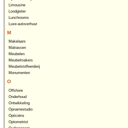
Limousine
Loodgieter
Lunchrooms
Luxe-autoverhuur
M
Makelaars
Matrassen
Meubelen
Meubelmakers
Meubelstoffeerderij
Monumenten
O
Offshore
Onderhoud
Ontwikkeling
Opnamestudio
Opticiëns
Optometrist