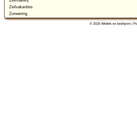
Zeilmakerij
Zeilvakanties
Zonwering
© 2026 Winlels en bedrijven | 