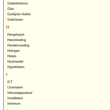
Gedenktekens
Glas
Gordijnen Atelier
Grafstenen
H
Hengelsport
Herenkleding
Hondenvoeding
Horloges
Hotels
Houthandel
Hypotheken
I
ICT
IJzerwaren
Inbouwapparatuur
Installateur
Interieurs