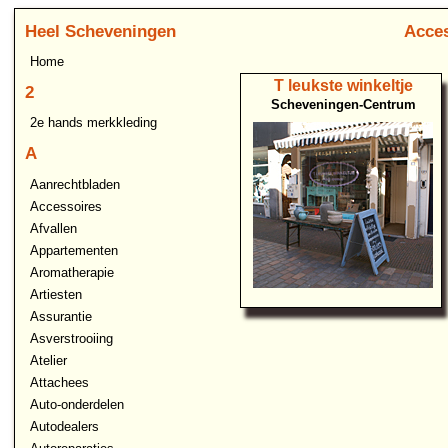
Heel Scheveningen
Acces
Home
T leukste winkeltje
2
Scheveningen-Centrum
2e hands merkkleding
A
Aanrechtbladen
Accessoires
Afvallen
Appartementen
Aromatherapie
Artiesten
Assurantie
Asverstrooiing
Atelier
Attachees
Auto-onderdelen
Autodealers