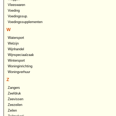
Vleeswaren
Voeding
Voedingssup.
Voedingssupplementen
W
Watersport
Welzijn
Wijnhandel
Wijnspeciaalzaak
Wintersport
Woninginrichting
Woningverhuur
Z
Zangers
Zeefdruk
Zeevissen
Zeezeilen
Zeilen