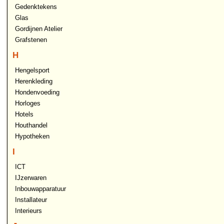
Gedenktekens
Glas
Gordijnen Atelier
Grafstenen
H
Hengelsport
Herenkleding
Hondenvoeding
Horloges
Hotels
Houthandel
Hypotheken
I
ICT
IJzerwaren
Inbouwapparatuur
Installateur
Interieurs