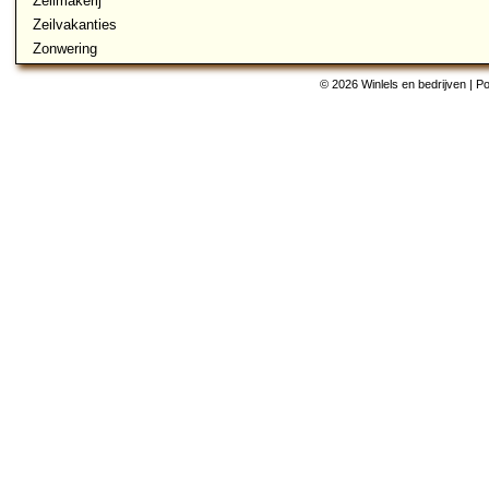
Zeilmakerij
Zeilvakanties
Zonwering
© 2026 Winlels en bedrijven | 