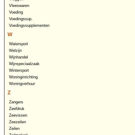
Vleeswaren
Voeding
Voedingssup.
Voedingssupplementen
W
Watersport
Welzijn
Wijnhandel
Wijnspeciaalzaak
Wintersport
Woninginrichting
Woningverhuur
Z
Zangers
Zeefdruk
Zeevissen
Zeezeilen
Zeilen