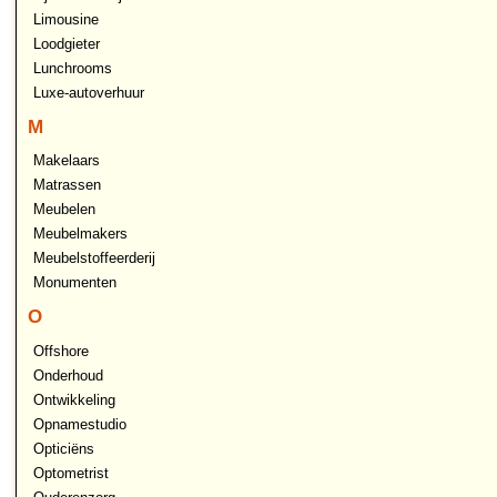
Limousine
Loodgieter
Lunchrooms
Luxe-autoverhuur
M
Makelaars
Matrassen
Meubelen
Meubelmakers
Meubelstoffeerderij
Monumenten
O
Offshore
Onderhoud
Ontwikkeling
Opnamestudio
Opticiëns
Optometrist