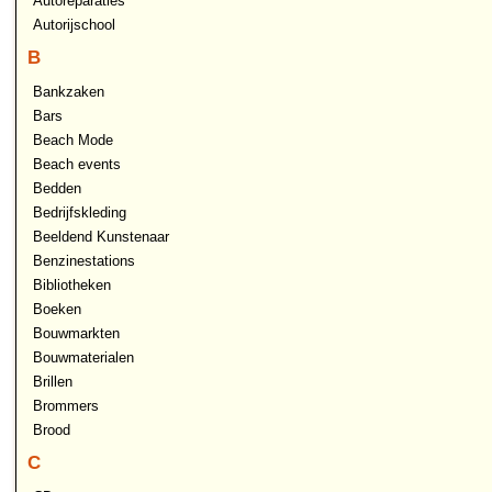
Autoreparaties
Autorijschool
B
Bankzaken
Bars
Beach Mode
Beach events
Bedden
Bedrijfskleding
Beeldend Kunstenaar
Benzinestations
Bibliotheken
Boeken
Bouwmarkten
Bouwmaterialen
Brillen
Brommers
Brood
C