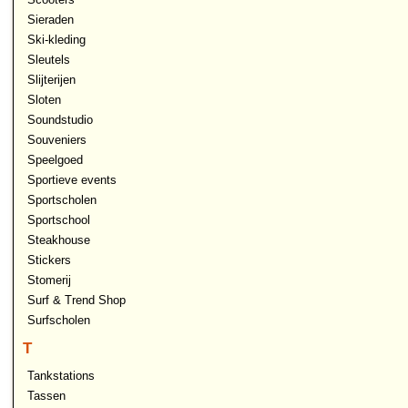
Sieraden
Ski-kleding
Sleutels
Slijterijen
Sloten
Soundstudio
Souveniers
Speelgoed
Sportieve events
Sportscholen
Sportschool
Steakhouse
Stickers
Stomerij
Surf & Trend Shop
Surfscholen
T
Tankstations
Tassen