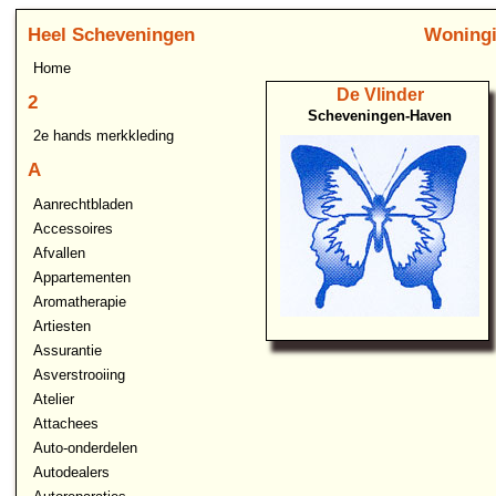
Heel Scheveningen
Woningi
Home
De Vlinder
2
Scheveningen-Haven
2e hands merkkleding
A
Aanrechtbladen
Accessoires
Afvallen
Appartementen
Aromatherapie
Artiesten
Assurantie
Asverstrooiing
Atelier
Attachees
Auto-onderdelen
Autodealers