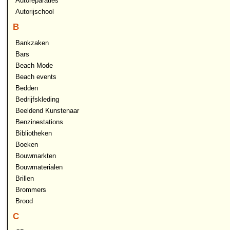
Autoreparaties
Autorijschool
B
Bankzaken
Bars
Beach Mode
Beach events
Bedden
Bedrijfskleding
Beeldend Kunstenaar
Benzinestations
Bibliotheken
Boeken
Bouwmarkten
Bouwmaterialen
Brillen
Brommers
Brood
C