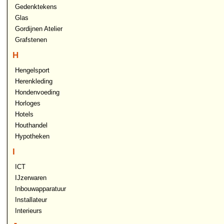
Gedenktekens
Glas
Gordijnen Atelier
Grafstenen
H
Hengelsport
Herenkleding
Hondenvoeding
Horloges
Hotels
Houthandel
Hypotheken
I
ICT
IJzerwaren
Inbouwapparatuur
Installateur
Interieurs