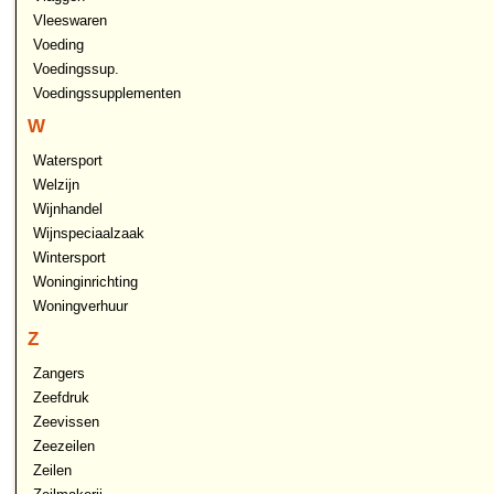
Vleeswaren
Voeding
Voedingssup.
Voedingssupplementen
W
Watersport
Welzijn
Wijnhandel
Wijnspeciaalzaak
Wintersport
Woninginrichting
Woningverhuur
Z
Zangers
Zeefdruk
Zeevissen
Zeezeilen
Zeilen