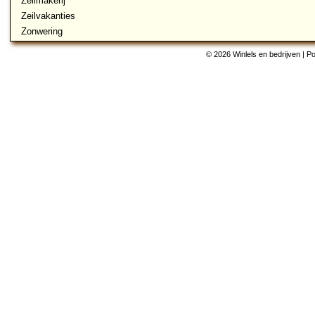
Zeilmakerij
Zeilvakanties
Zonwering
© 2026 Winlels en bedrijven | 