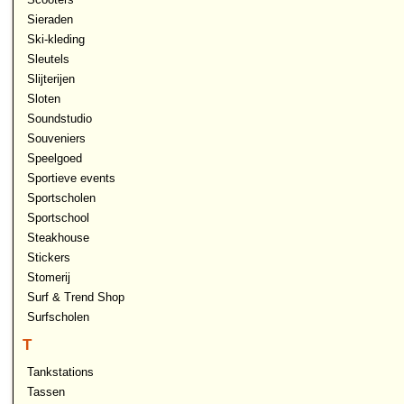
Sieraden
Ski-kleding
Sleutels
Slijterijen
Sloten
Soundstudio
Souveniers
Speelgoed
Sportieve events
Sportscholen
Sportschool
Steakhouse
Stickers
Stomerij
Surf & Trend Shop
Surfscholen
T
Tankstations
Tassen