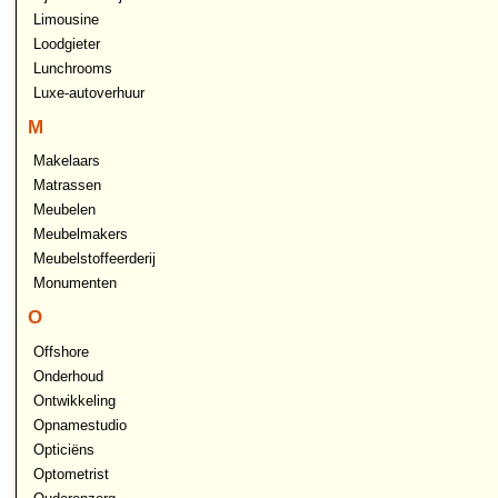
Limousine
Loodgieter
Lunchrooms
Luxe-autoverhuur
M
Makelaars
Matrassen
Meubelen
Meubelmakers
Meubelstoffeerderij
Monumenten
O
Offshore
Onderhoud
Ontwikkeling
Opnamestudio
Opticiëns
Optometrist