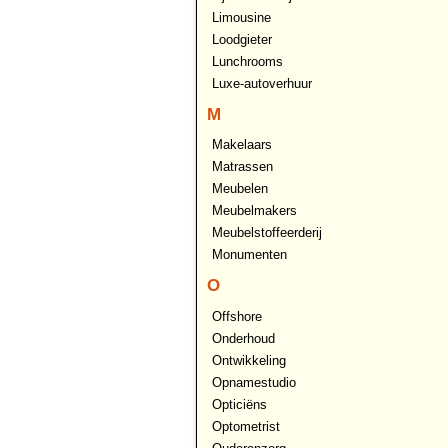
Limousine
Loodgieter
Lunchrooms
Luxe-autoverhuur
M
Makelaars
Matrassen
Meubelen
Meubelmakers
Meubelstoffeerderij
Monumenten
O
Offshore
Onderhoud
Ontwikkeling
Opnamestudio
Opticiëns
Optometrist