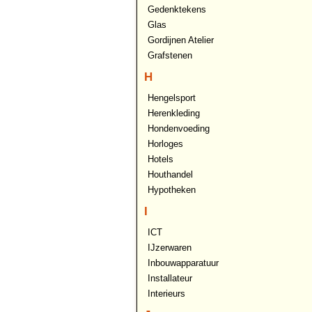
Gedenktekens
Glas
Gordijnen Atelier
Grafstenen
H
Hengelsport
Herenkleding
Hondenvoeding
Horloges
Hotels
Houthandel
Hypotheken
I
ICT
IJzerwaren
Inbouwapparatuur
Installateur
Interieurs