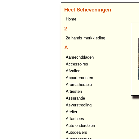
Heel Scheveningen
Home
2
2e hands merkkleding
A
Aanrechtbladen
Accessoires
Afvallen
Appartementen
Aromatherapie
Artiesten
Assurantie
Asverstrooiing
Atelier
Attachees
Auto-onderdelen
Autodealers