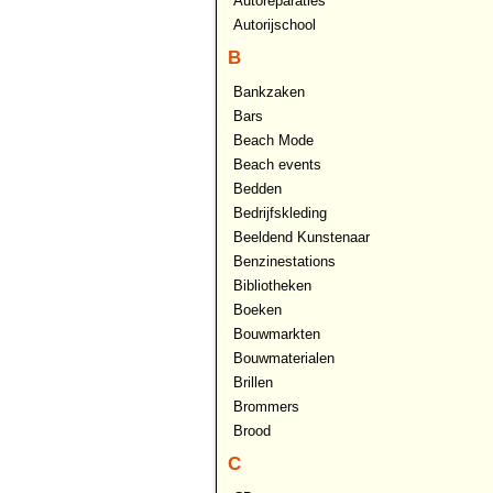
Autoreparaties
Autorijschool
B
Bankzaken
Bars
Beach Mode
Beach events
Bedden
Bedrijfskleding
Beeldend Kunstenaar
Benzinestations
Bibliotheken
Boeken
Bouwmarkten
Bouwmaterialen
Brillen
Brommers
Brood
C