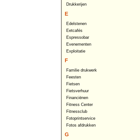
Drukkerijen
E
Edelstenen
Eetcafés
Espressobar
Evenementen
Exploitatie
F
Familie drukwerk
Feesten
Fietsen
Fietsverhuur
Financiënen
Fitness Center
Fitnessclub
Fotoprintservice
Fotos afdrukken
G