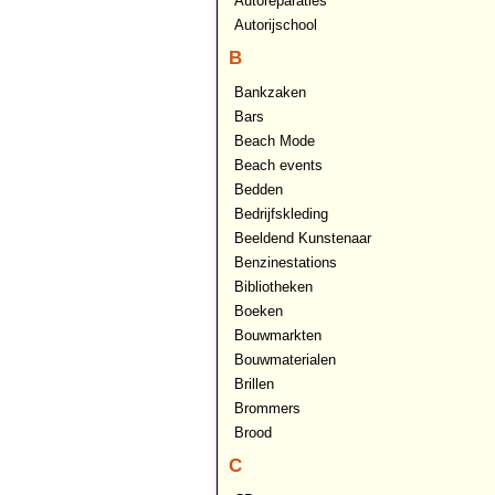
Autoreparaties
Autorijschool
B
Bankzaken
Bars
Beach Mode
Beach events
Bedden
Bedrijfskleding
Beeldend Kunstenaar
Benzinestations
Bibliotheken
Boeken
Bouwmarkten
Bouwmaterialen
Brillen
Brommers
Brood
C