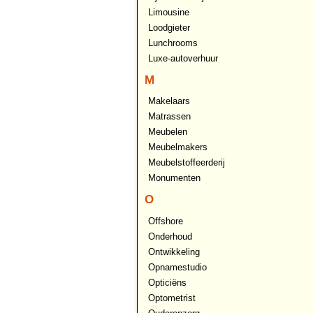
Limousine
Loodgieter
Lunchrooms
Luxe-autoverhuur
M
Makelaars
Matrassen
Meubelen
Meubelmakers
Meubelstoffeerderij
Monumenten
O
Offshore
Onderhoud
Ontwikkeling
Opnamestudio
Opticiëns
Optometrist