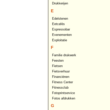
Drukkerijen
E
Edelstenen
Eetcafés
Espressobar
Evenementen
Exploitatie
F
Familie drukwerk
Feesten
Fietsen
Fietsverhuur
Financiënen
Fitness Center
Fitnessclub
Fotoprintservice
Fotos afdrukken
G