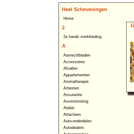
Heel Scheveningen
Home
G
2
2e hands merkkleding
A
Aanrechtbladen
Accessoires
Afvallen
Appartementen
Aromatherapie
Artiesten
Assurantie
Asverstrooiing
Atelier
Attachees
Auto-onderdelen
Autodealers