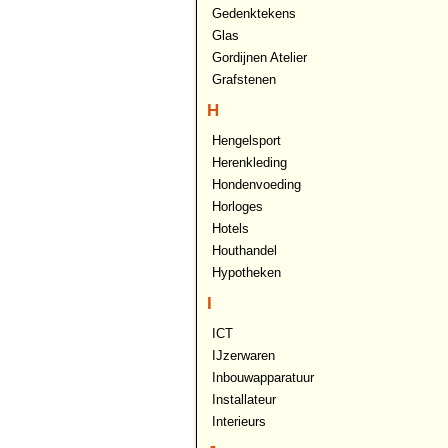
Gedenktekens
Glas
Gordijnen Atelier
Grafstenen
H
Hengelsport
Herenkleding
Hondenvoeding
Horloges
Hotels
Houthandel
Hypotheken
I
ICT
IJzerwaren
Inbouwapparatuur
Installateur
Interieurs