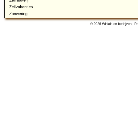
Zeilmakerij
Zeilvakanties
Zonwering
© 2026 Winlels en bedrijven | 