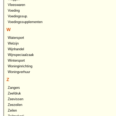
Vleeswaren
Voeding
Voedingssup.
Voedingssupplementen
W
Watersport
Welzijn
Wijnhandel
Wijnspeciaalzaak
Wintersport
Woninginrichting
Woningverhuur
Z
Zangers
Zeefdruk
Zeevissen
Zeezeilen
Zeilen