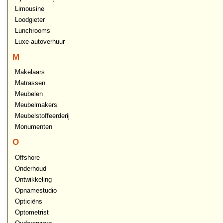
Limousine
Loodgieter
Lunchrooms
Luxe-autoverhuur
M
Makelaars
Matrassen
Meubelen
Meubelmakers
Meubelstoffeerderij
Monumenten
O
Offshore
Onderhoud
Ontwikkeling
Opnamestudio
Opticiëns
Optometrist