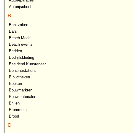
Autoreparaties
Autorijschool
B
Bankzaken
Bars
Beach Mode
Beach events
Bedden
Bedrijfskleding
Beeldend Kunstenaar
Benzinestations
Bibliotheken
Boeken
Bouwmarkten
Bouwmaterialen
Brillen
Brommers
Brood
C