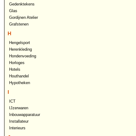
Gedenktekens
Glas
Gordijnen Atelier
Grafstenen
H
Hengelsport
Herenkleding
Hondenvoeding
Horloges
Hotels
Houthandel
Hypotheken
I
ICT
IJzerwaren
Inbouwapparatuur
Installateur
Interieurs