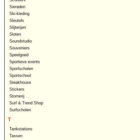
Sieraden
Ski-kleding
Sleutels
Slijterijen
Sloten
Soundstudio
Souveniers
Speelgoed
Sportieve events
Sportscholen
Sportschool
Steakhouse
Stickers
Stomerij
Surf & Trend Shop
Surfscholen
T
Tankstations
Tassen