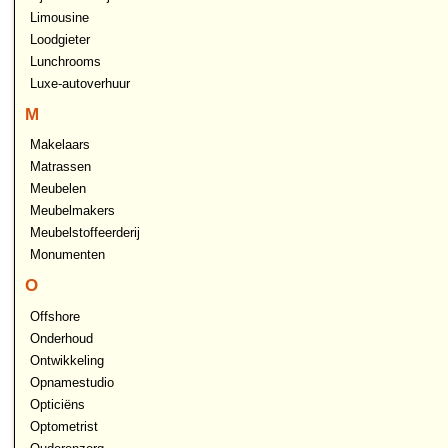
Limousine
Loodgieter
Lunchrooms
Luxe-autoverhuur
M
Makelaars
Matrassen
Meubelen
Meubelmakers
Meubelstoffeerderij
Monumenten
O
Offshore
Onderhoud
Ontwikkeling
Opnamestudio
Opticiëns
Optometrist