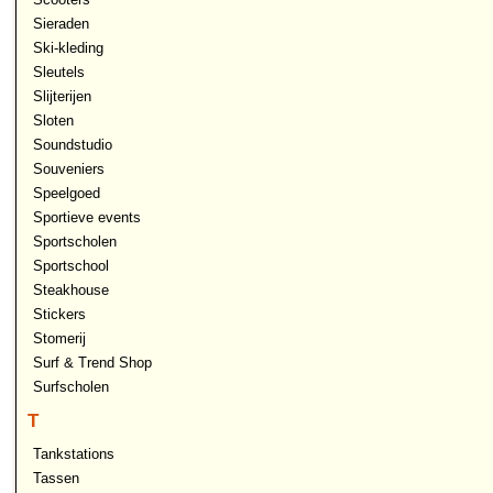
Sieraden
Ski-kleding
Sleutels
Slijterijen
Sloten
Soundstudio
Souveniers
Speelgoed
Sportieve events
Sportscholen
Sportschool
Steakhouse
Stickers
Stomerij
Surf & Trend Shop
Surfscholen
T
Tankstations
Tassen