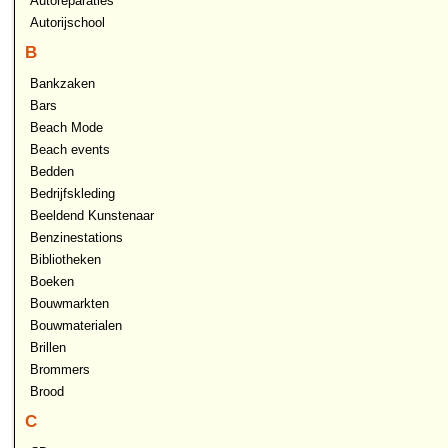
Autoreparaties
Autorijschool
B
Bankzaken
Bars
Beach Mode
Beach events
Bedden
Bedrijfskleding
Beeldend Kunstenaar
Benzinestations
Bibliotheken
Boeken
Bouwmarkten
Bouwmaterialen
Brillen
Brommers
Brood
C