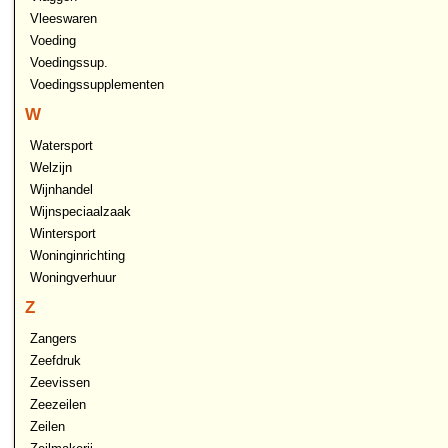
Vleeswaren
Voeding
Voedingssup.
Voedingssupplementen
W
Watersport
Welzijn
Wijnhandel
Wijnspeciaalzaak
Wintersport
Woninginrichting
Woningverhuur
Z
Zangers
Zeefdruk
Zeevissen
Zeezeilen
Zeilen