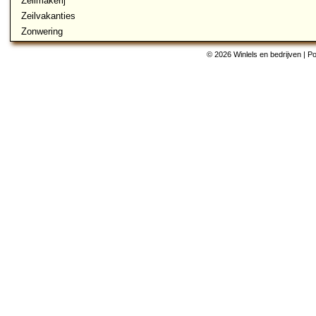
Zeilmakerij
Zeilvakanties
Zonwering
© 2026 Winlels en bedrijven | 