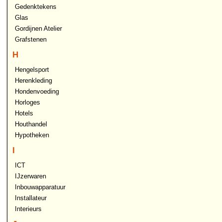
Gedenktekens
Glas
Gordijnen Atelier
Grafstenen
H
Hengelsport
Herenkleding
Hondenvoeding
Horloges
Hotels
Houthandel
Hypotheken
I
ICT
IJzerwaren
Inbouwapparatuur
Installateur
Interieurs