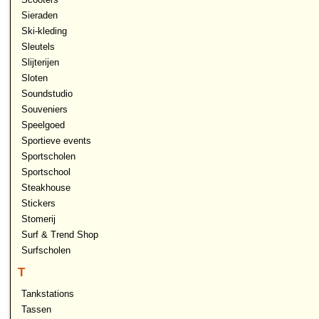
Sieraden
Ski-kleding
Sleutels
Slijterijen
Sloten
Soundstudio
Souveniers
Speelgoed
Sportieve events
Sportscholen
Sportschool
Steakhouse
Stickers
Stomerij
Surf & Trend Shop
Surfscholen
T
Tankstations
Tassen