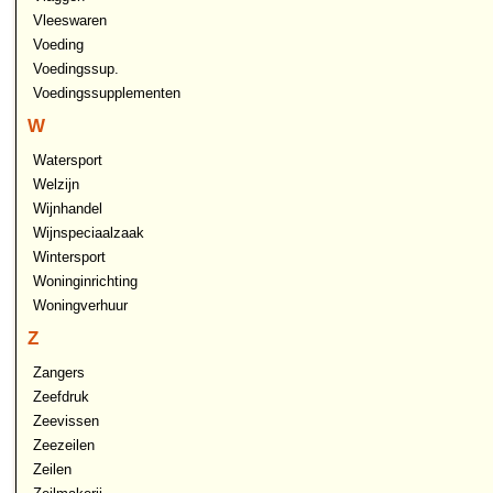
Vleeswaren
Voeding
Voedingssup.
Voedingssupplementen
W
Watersport
Welzijn
Wijnhandel
Wijnspeciaalzaak
Wintersport
Woninginrichting
Woningverhuur
Z
Zangers
Zeefdruk
Zeevissen
Zeezeilen
Zeilen