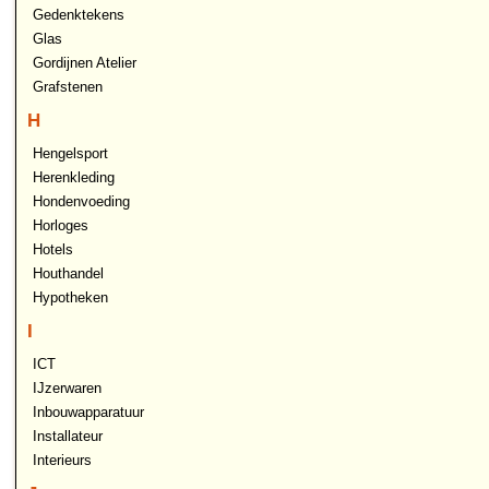
Gedenktekens
Glas
Gordijnen Atelier
Grafstenen
H
Hengelsport
Herenkleding
Hondenvoeding
Horloges
Hotels
Houthandel
Hypotheken
I
ICT
IJzerwaren
Inbouwapparatuur
Installateur
Interieurs