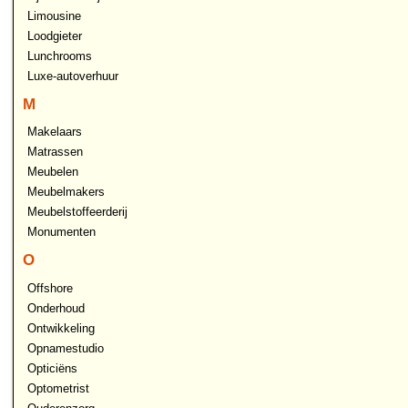
Limousine
Loodgieter
Lunchrooms
Luxe-autoverhuur
M
Makelaars
Matrassen
Meubelen
Meubelmakers
Meubelstoffeerderij
Monumenten
O
Offshore
Onderhoud
Ontwikkeling
Opnamestudio
Opticiëns
Optometrist