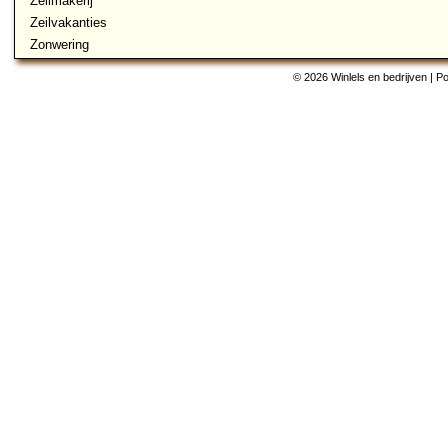
Zeilmakerij
Zeilvakanties
Zonwering
© 2026 Winlels en bedrijven | 