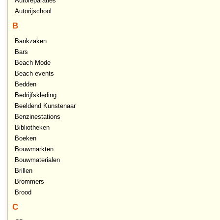
Autoreparaties
Autorijschool
B
Bankzaken
Bars
Beach Mode
Beach events
Bedden
Bedrijfskleding
Beeldend Kunstenaar
Benzinestations
Bibliotheken
Boeken
Bouwmarkten
Bouwmaterialen
Brillen
Brommers
Brood
C