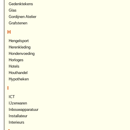
Gedenktekens
Glas
Gordijnen Atelier
Grafstenen
H
Hengelsport
Herenkleding
Hondenvoeding
Horloges
Hotels
Houthandel
Hypotheken
I
ICT
IJzerwaren
Inbouwapparatuur
Installateur
Interieurs