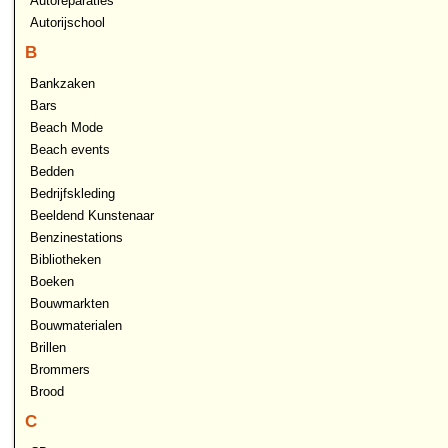
Autoreparaties
Autorijschool
B
Bankzaken
Bars
Beach Mode
Beach events
Bedden
Bedrijfskleding
Beeldend Kunstenaar
Benzinestations
Bibliotheken
Boeken
Bouwmarkten
Bouwmaterialen
Brillen
Brommers
Brood
C