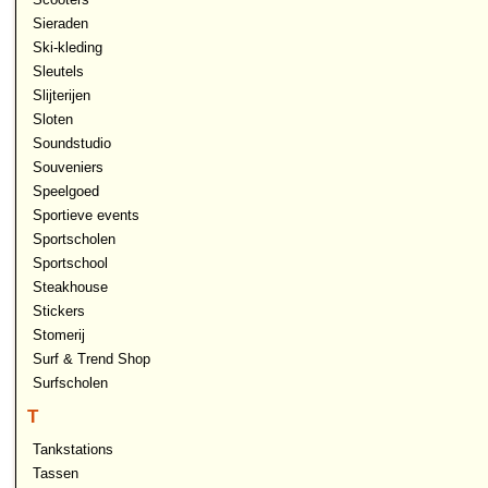
Sieraden
Ski-kleding
Sleutels
Slijterijen
Sloten
Soundstudio
Souveniers
Speelgoed
Sportieve events
Sportscholen
Sportschool
Steakhouse
Stickers
Stomerij
Surf & Trend Shop
Surfscholen
T
Tankstations
Tassen