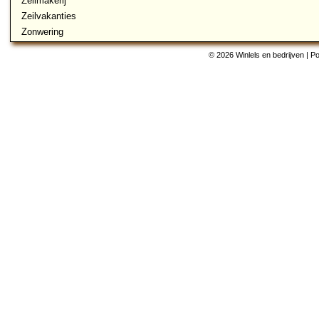
Zeilmakerij
Zeilvakanties
Zonwering
© 2026 Winlels en bedrijven | 