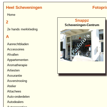
Heel Scheveningen
Fotopri
Home
Snappz
2
Scheveningen-Centrum
2e hands merkkleding
A
Aanrechtbladen
Accessoires
Afvallen
Appartementen
Aromatherapie
Artiesten
Assurantie
Asverstrooiing
Atelier
Attachees
Auto-onderdelen
Autodealers