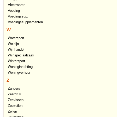
Vleeswaren
Voeding
Voedingssup.
Voedingssupplementen
W
Watersport
Welzijn
Wijnhandel
Wijnspeciaalzaak
Wintersport
Woninginrichting
Woningverhuur
Z
Zangers
Zeefdruk
Zeevissen
Zeezeilen
Zeilen