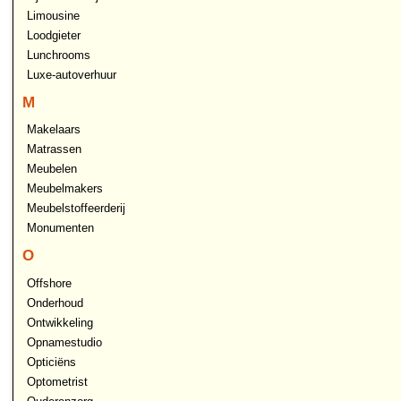
Limousine
Loodgieter
Lunchrooms
Luxe-autoverhuur
M
Makelaars
Matrassen
Meubelen
Meubelmakers
Meubelstoffeerderij
Monumenten
O
Offshore
Onderhoud
Ontwikkeling
Opnamestudio
Opticiëns
Optometrist