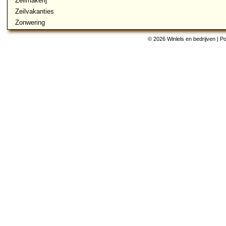
Zeilmakerij
Zeilvakanties
Zonwering
© 2026 Winlels en bedrijven | 