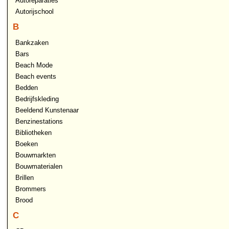
Autoreparaties
Autorijschool
B
Bankzaken
Bars
Beach Mode
Beach events
Bedden
Bedrijfskleding
Beeldend Kunstenaar
Benzinestations
Bibliotheken
Boeken
Bouwmarkten
Bouwmaterialen
Brillen
Brommers
Brood
C