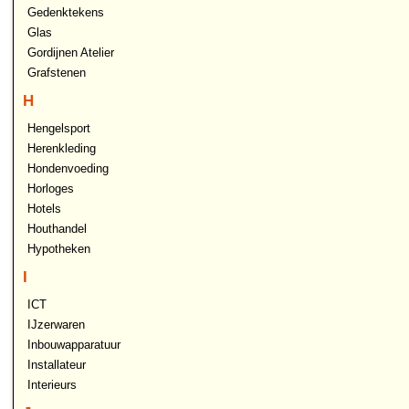
Gedenktekens
Glas
Gordijnen Atelier
Grafstenen
H
Hengelsport
Herenkleding
Hondenvoeding
Horloges
Hotels
Houthandel
Hypotheken
I
ICT
IJzerwaren
Inbouwapparatuur
Installateur
Interieurs