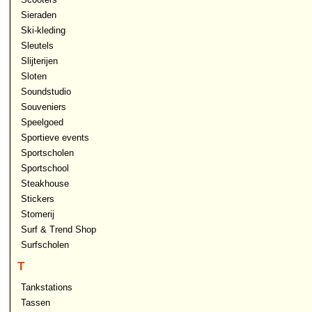
Sieraden
Ski-kleding
Sleutels
Slijterijen
Sloten
Soundstudio
Souveniers
Speelgoed
Sportieve events
Sportscholen
Sportschool
Steakhouse
Stickers
Stomerij
Surf & Trend Shop
Surfscholen
T
Tankstations
Tassen