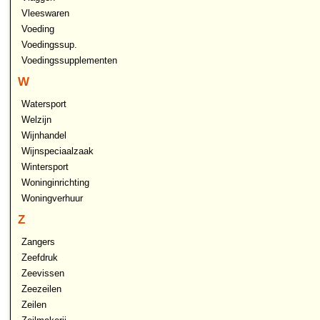
Vleeswaren
Voeding
Voedingssup.
Voedingssupplementen
W
Watersport
Welzijn
Wijnhandel
Wijnspeciaalzaak
Wintersport
Woninginrichting
Woningverhuur
Z
Zangers
Zeefdruk
Zeevissen
Zeezeilen
Zeilen