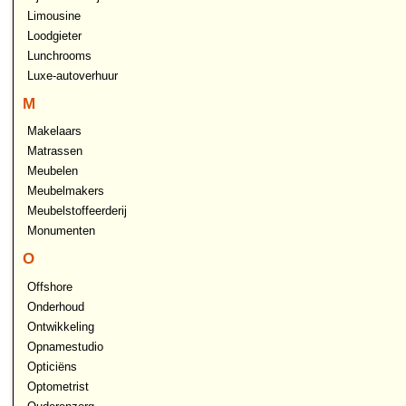
Limousine
Loodgieter
Lunchrooms
Luxe-autoverhuur
M
Makelaars
Matrassen
Meubelen
Meubelmakers
Meubelstoffeerderij
Monumenten
O
Offshore
Onderhoud
Ontwikkeling
Opnamestudio
Opticiëns
Optometrist