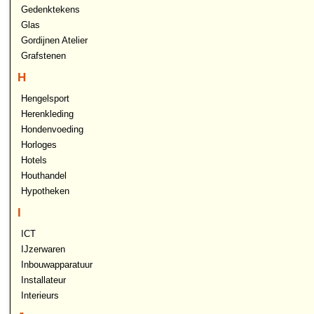
Gedenktekens
Glas
Gordijnen Atelier
Grafstenen
H
Hengelsport
Herenkleding
Hondenvoeding
Horloges
Hotels
Houthandel
Hypotheken
I
ICT
IJzerwaren
Inbouwapparatuur
Installateur
Interieurs