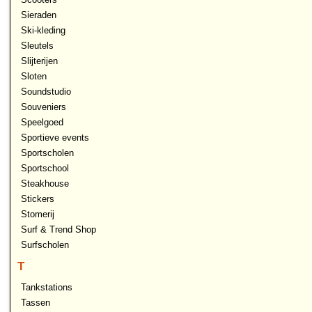
Sieraden
Ski-kleding
Sleutels
Slijterijen
Sloten
Soundstudio
Souveniers
Speelgoed
Sportieve events
Sportscholen
Sportschool
Steakhouse
Stickers
Stomerij
Surf & Trend Shop
Surfscholen
T
Tankstations
Tassen