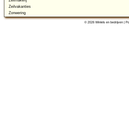
Zeilmakerij
Zeilvakanties
Zonwering
© 2026 Winlels en bedrijven | 