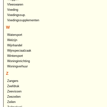
Vleeswaren
Voeding
Voedingssup.
Voedingssupplementen
W
Watersport
Welzijn
Wijnhandel
Wijnspeciaalzaak
Wintersport
Woninginrichting
Woningverhuur
Z
Zangers
Zeefdruk
Zeevissen
Zeezeilen
Zeilen