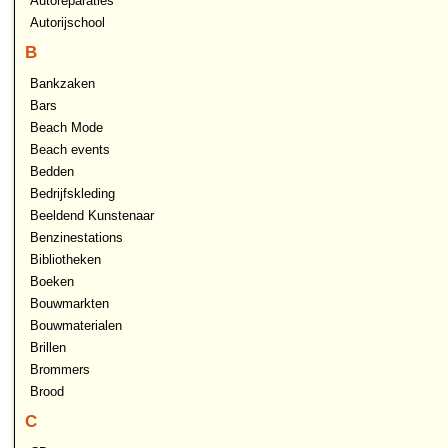
Autoreparaties
Autorijschool
B
Bankzaken
Bars
Beach Mode
Beach events
Bedden
Bedrijfskleding
Beeldend Kunstenaar
Benzinestations
Bibliotheken
Boeken
Bouwmarkten
Bouwmaterialen
Brillen
Brommers
Brood
C