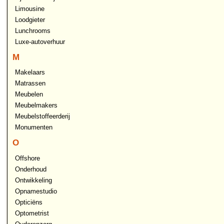
Limousine
Loodgieter
Lunchrooms
Luxe-autoverhuur
M
Makelaars
Matrassen
Meubelen
Meubelmakers
Meubelstoffeerderij
Monumenten
O
Offshore
Onderhoud
Ontwikkeling
Opnamestudio
Opticiëns
Optometrist