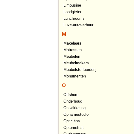
Limousine
Loodgieter
Lunchrooms
Luxe-autoverhuur
M
Makelaars
Matrassen
Meubelen
Meubelmakers
Meubelstoffeerderij
Monumenten
O
Offshore
Onderhoud
Ontwikkeling
Opnamestudio
Opticiëns
Optometrist