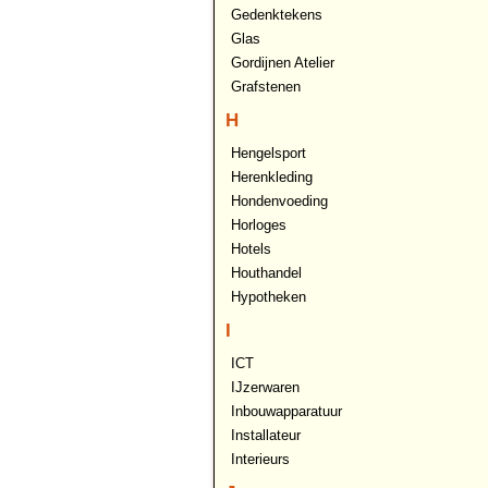
Gedenktekens
Glas
Gordijnen Atelier
Grafstenen
H
Hengelsport
Herenkleding
Hondenvoeding
Horloges
Hotels
Houthandel
Hypotheken
I
ICT
IJzerwaren
Inbouwapparatuur
Installateur
Interieurs