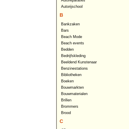
Autoreparaties
Autorijschool
B
Bankzaken
Bars
Beach Mode
Beach events
Bedden
Bedrijfskleding
Beeldend Kunstenaar
Benzinestations
Bibliotheken
Boeken
Bouwmarkten
Bouwmaterialen
Brillen
Brommers
Brood
C