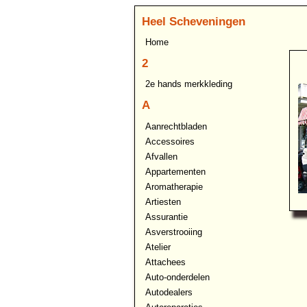
Heel Scheveningen
Home
2
2e hands merkkleding
A
Aanrechtbladen
Accessoires
Afvallen
Appartementen
Aromatherapie
Artiesten
Assurantie
Asverstrooiing
Atelier
Attachees
Auto-onderdelen
Autodealers