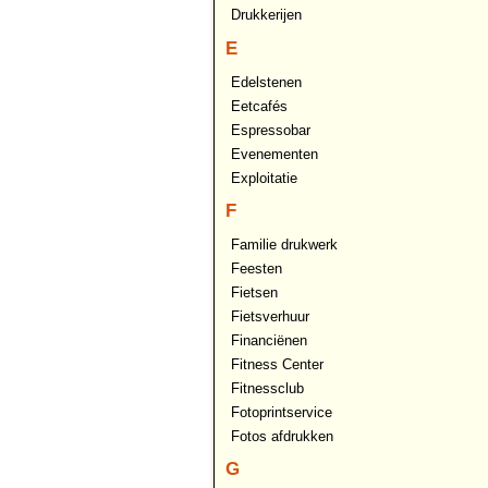
Drukkerijen
E
Edelstenen
Eetcafés
Espressobar
Evenementen
Exploitatie
F
Familie drukwerk
Feesten
Fietsen
Fietsverhuur
Financiënen
Fitness Center
Fitnessclub
Fotoprintservice
Fotos afdrukken
G