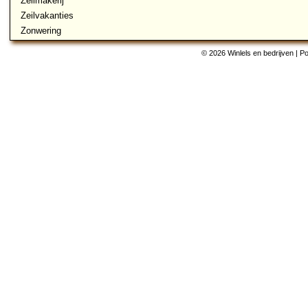
Zeilmakerij
Zeilvakanties
Zonwering
© 2026 Winlels en bedrijven | 