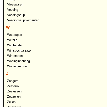
Vleeswaren
Voeding
Voedingssup.
Voedingssupplementen
W
Watersport
Welzijn
Wijnhandel
Wijnspeciaalzaak
Wintersport
Woninginrichting
Woningverhuur
Z
Zangers
Zeefdruk
Zeevissen
Zeezeilen
Zeilen