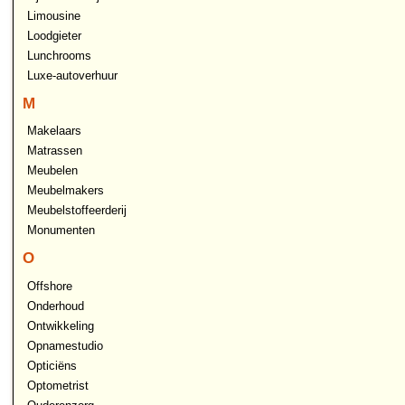
Limousine
Loodgieter
Lunchrooms
Luxe-autoverhuur
M
Makelaars
Matrassen
Meubelen
Meubelmakers
Meubelstoffeerderij
Monumenten
O
Offshore
Onderhoud
Ontwikkeling
Opnamestudio
Opticiëns
Optometrist