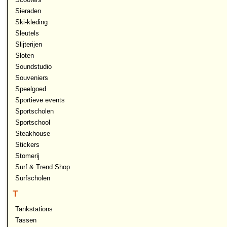
Sieraden
Ski-kleding
Sleutels
Slijterijen
Sloten
Soundstudio
Souveniers
Speelgoed
Sportieve events
Sportscholen
Sportschool
Steakhouse
Stickers
Stomerij
Surf & Trend Shop
Surfscholen
T
Tankstations
Tassen