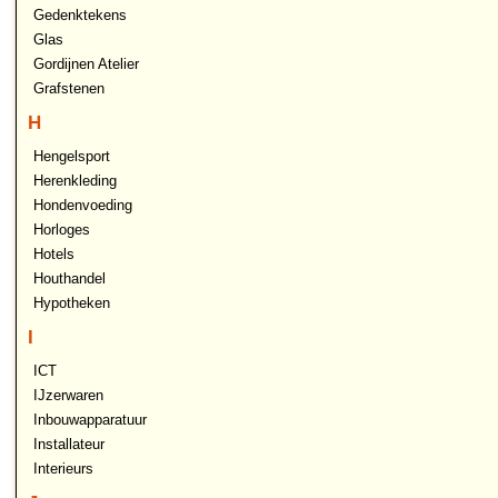
Gedenktekens
Glas
Gordijnen Atelier
Grafstenen
H
Hengelsport
Herenkleding
Hondenvoeding
Horloges
Hotels
Houthandel
Hypotheken
I
ICT
IJzerwaren
Inbouwapparatuur
Installateur
Interieurs