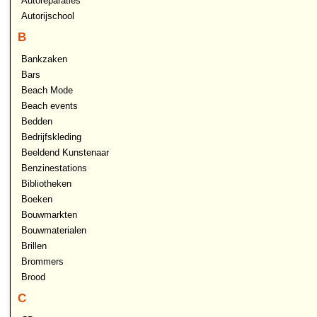
Autoreparaties
Autorijschool
B
Bankzaken
Bars
Beach Mode
Beach events
Bedden
Bedrijfskleding
Beeldend Kunstenaar
Benzinestations
Bibliotheken
Boeken
Bouwmarkten
Bouwmaterialen
Brillen
Brommers
Brood
C