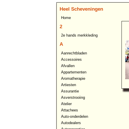
Heel Scheveningen
Home
2
2e hands merkkleding
A
Aanrechtbladen
Accessoires
Afvallen
Appartementen
Aromatherapie
Artiesten
Assurantie
Asverstrooiing
Atelier
Attachees
Auto-onderdelen
Autodealers