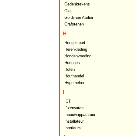
Gedenktekens
Glas
Gordijnen Atelier
Grafstenen
H
Hengelsport
Herenkleding
Hondenvoeding
Horloges
Hotels
Houthandel
Hypotheken
I
ICT
IJzerwaren
Inbouwapparatuur
Installateur
Interieurs