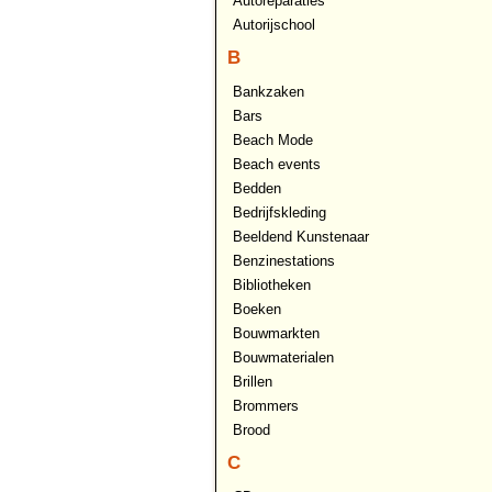
Autoreparaties
Autorijschool
B
Bankzaken
Bars
Beach Mode
Beach events
Bedden
Bedrijfskleding
Beeldend Kunstenaar
Benzinestations
Bibliotheken
Boeken
Bouwmarkten
Bouwmaterialen
Brillen
Brommers
Brood
C