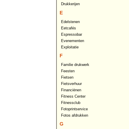
Drukkerijen
E
Edelstenen
Eetcafés
Espressobar
Evenementen
Exploitatie
F
Familie drukwerk
Feesten
Fietsen
Fietsverhuur
Financiënen
Fitness Center
Fitnessclub
Fotoprintservice
Fotos afdrukken
G