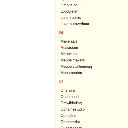
Limousine
Loodgieter
Lunchrooms
Luxe-autoverhuur
M
Makelaars
Matrassen
Meubelen
Meubelmakers
Meubelstoffeerderij
Monumenten
O
Offshore
Onderhoud
Ontwikkeling
Opnamestudio
Opticiëns
Optometrist