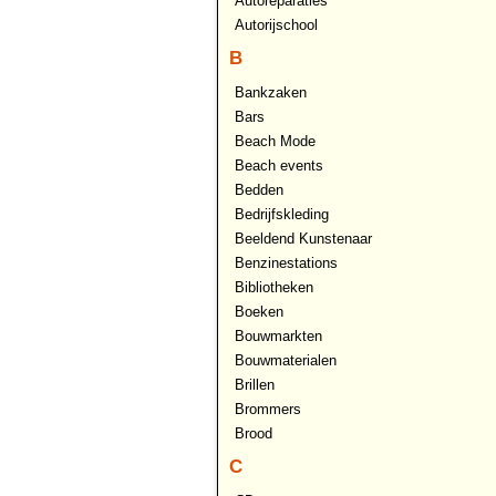
Autoreparaties
Autorijschool
B
Bankzaken
Bars
Beach Mode
Beach events
Bedden
Bedrijfskleding
Beeldend Kunstenaar
Benzinestations
Bibliotheken
Boeken
Bouwmarkten
Bouwmaterialen
Brillen
Brommers
Brood
C