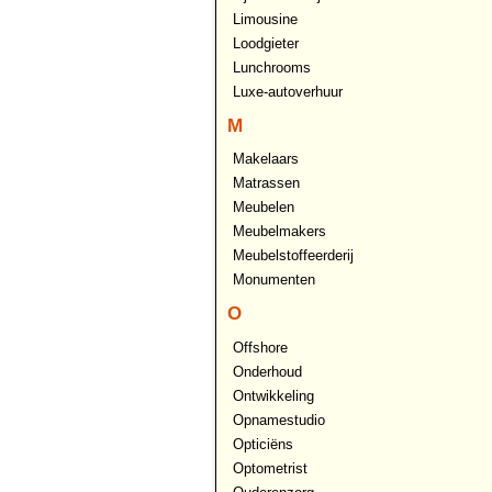
Limousine
Loodgieter
Lunchrooms
Luxe-autoverhuur
M
Makelaars
Matrassen
Meubelen
Meubelmakers
Meubelstoffeerderij
Monumenten
O
Offshore
Onderhoud
Ontwikkeling
Opnamestudio
Opticiëns
Optometrist