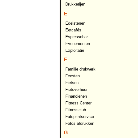
Drukkerijen
E
Edelstenen
Eetcafés
Espressobar
Evenementen
Exploitatie
F
Familie drukwerk
Feesten
Fietsen
Fietsverhuur
Financiënen
Fitness Center
Fitnessclub
Fotoprintservice
Fotos afdrukken
G