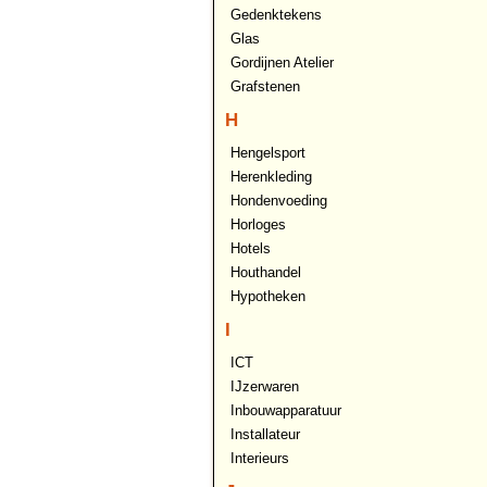
Gedenktekens
Glas
Gordijnen Atelier
Grafstenen
H
Hengelsport
Herenkleding
Hondenvoeding
Horloges
Hotels
Houthandel
Hypotheken
I
ICT
IJzerwaren
Inbouwapparatuur
Installateur
Interieurs