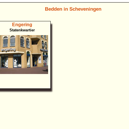
Bedden in Scheveningen
Engering
Statenkwartier