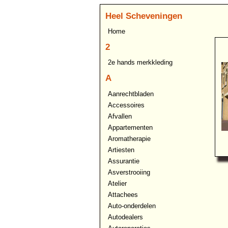
Heel Scheveningen
Home
2
2e hands merkkleding
A
Aanrechtbladen
Accessoires
Afvallen
Appartementen
Aromatherapie
Artiesten
Assurantie
Asverstrooiing
Atelier
Attachees
Auto-onderdelen
Autodealers