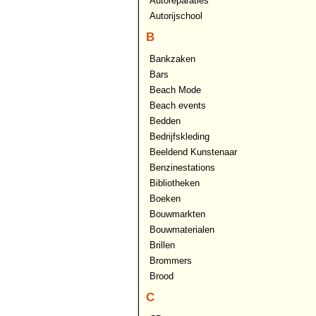
Autoreparaties
Autorijschool
B
Bankzaken
Bars
Beach Mode
Beach events
Bedden
Bedrijfskleding
Beeldend Kunstenaar
Benzinestations
Bibliotheken
Boeken
Bouwmarkten
Bouwmaterialen
Brillen
Brommers
Brood
C