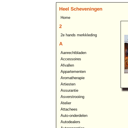
Heel Scheveningen
Home
2
2e hands merkkleding
A
Aanrechtbladen
Accessoires
Afvallen
Appartementen
Aromatherapie
Artiesten
Assurantie
Asverstrooiing
Atelier
Attachees
Auto-onderdelen
Autodealers