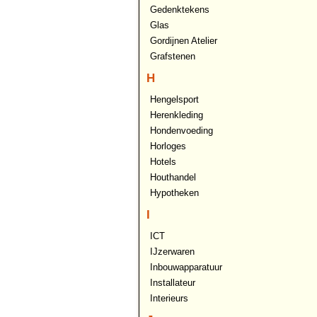
Gedenktekens
Glas
Gordijnen Atelier
Grafstenen
H
Hengelsport
Herenkleding
Hondenvoeding
Horloges
Hotels
Houthandel
Hypotheken
I
ICT
IJzerwaren
Inbouwapparatuur
Installateur
Interieurs