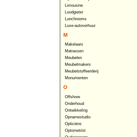
Limousine
Loodgieter
Lunchrooms
Luxe-autoverhuur
M
Makelaars
Matrassen
Meubelen
Meubelmakers
Meubelstoffeerderij
Monumenten
O
Offshore
Onderhoud
Ontwikkeling
Opnamestudio
Opticiëns
Optometrist