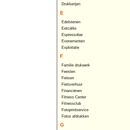
Drukkerijen
E
Edelstenen
Eetcafés
Espressobar
Evenementen
Exploitatie
F
Familie drukwerk
Feesten
Fietsen
Fietsverhuur
Financiënen
Fitness Center
Fitnessclub
Fotoprintservice
Fotos afdrukken
G