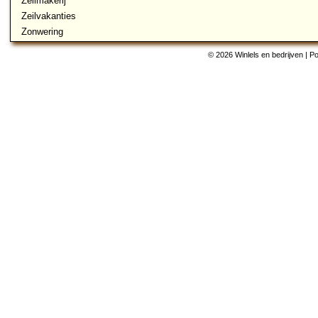
Zeilmakerij
Zeilvakanties
Zonwering
© 2026 Winlels en bedrijven | 