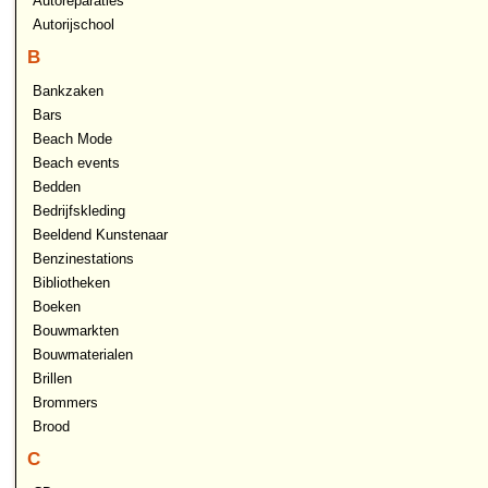
Autoreparaties
Autorijschool
B
Bankzaken
Bars
Beach Mode
Beach events
Bedden
Bedrijfskleding
Beeldend Kunstenaar
Benzinestations
Bibliotheken
Boeken
Bouwmarkten
Bouwmaterialen
Brillen
Brommers
Brood
C