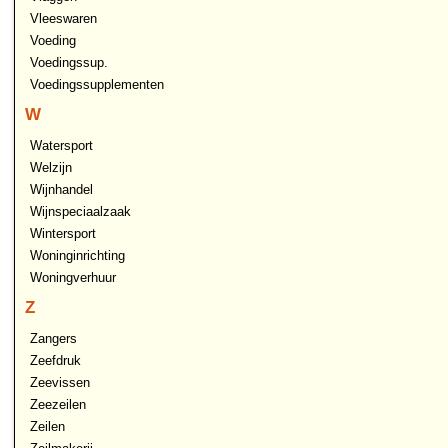
Vleeswaren
Voeding
Voedingssup.
Voedingssupplementen
W
Watersport
Welzijn
Wijnhandel
Wijnspeciaalzaak
Wintersport
Woninginrichting
Woningverhuur
Z
Zangers
Zeefdruk
Zeevissen
Zeezeilen
Zeilen