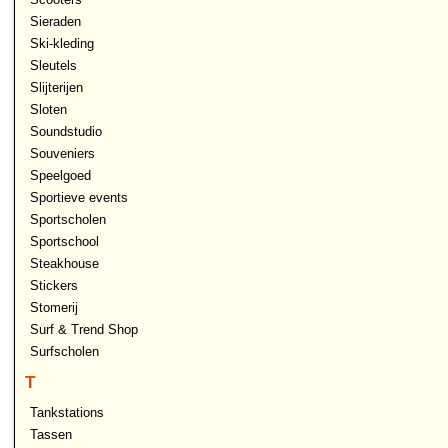
Sieraden
Ski-kleding
Sleutels
Slijterijen
Sloten
Soundstudio
Souveniers
Speelgoed
Sportieve events
Sportscholen
Sportschool
Steakhouse
Stickers
Stomerij
Surf & Trend Shop
Surfscholen
T
Tankstations
Tassen