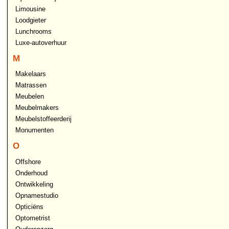
Limousine
Loodgieter
Lunchrooms
Luxe-autoverhuur
M
Makelaars
Matrassen
Meubelen
Meubelmakers
Meubelstoffeerderij
Monumenten
O
Offshore
Onderhoud
Ontwikkeling
Opnamestudio
Opticiëns
Optometrist