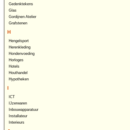
Gedenktekens
Glas
Gordijnen Atelier
Grafstenen
H
Hengelsport
Herenkleding
Hondenvoeding
Horloges
Hotels
Houthandel
Hypotheken
I
ICT
IJzerwaren
Inbouwapparatuur
Installateur
Interieurs