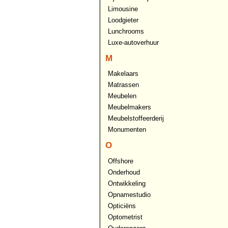
Limousine
Loodgieter
Lunchrooms
Luxe-autoverhuur
M
Makelaars
Matrassen
Meubelen
Meubelmakers
Meubelstoffeerderij
Monumenten
O
Offshore
Onderhoud
Ontwikkeling
Opnamestudio
Opticiëns
Optometrist