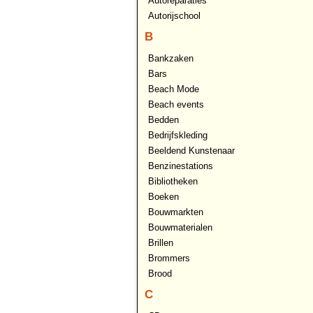
Autoreparaties
Autorijschool
B
Bankzaken
Bars
Beach Mode
Beach events
Bedden
Bedrijfskleding
Beeldend Kunstenaar
Benzinestations
Bibliotheken
Boeken
Bouwmarkten
Bouwmaterialen
Brillen
Brommers
Brood
C