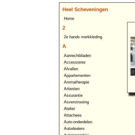
Heel Scheveningen
Home
2
2e hands merkkleding
A
Aanrechtbladen
Accessoires
Afvallen
Appartementen
Aromatherapie
Artiesten
Assurantie
Asverstrooiing
Atelier
Attachees
Auto-onderdelen
Autodealers