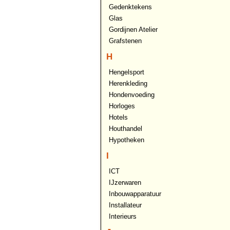
Gedenktekens
Glas
Gordijnen Atelier
Grafstenen
H
Hengelsport
Herenkleding
Hondenvoeding
Horloges
Hotels
Houthandel
Hypotheken
I
ICT
IJzerwaren
Inbouwapparatuur
Installateur
Interieurs