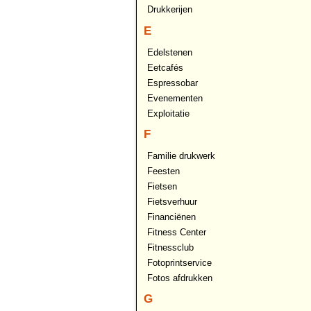
Drukkerijen
E
Edelstenen
Eetcafés
Espressobar
Evenementen
Exploitatie
F
Familie drukwerk
Feesten
Fietsen
Fietsverhuur
Financiënen
Fitness Center
Fitnessclub
Fotoprintservice
Fotos afdrukken
G