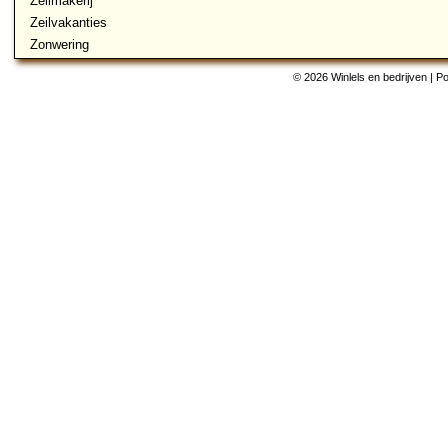
Zeilmakerij
Zeilvakanties
Zonwering
© 2026 Winlels en bedrijven | 