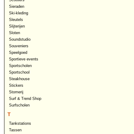
Sieraden
Ski-kleding
Sleutels
Slijterijen
Sloten
Soundstudio
Souveniers
Speelgoed
Sportieve events
Sportscholen
Sportschool
Steakhouse
Stickers
Stomerij
Surf & Trend Shop
Surfscholen
T
Tankstations
Tassen