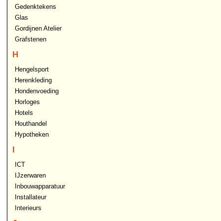
Gedenktekens
Glas
Gordijnen Atelier
Grafstenen
H
Hengelsport
Herenkleding
Hondenvoeding
Horloges
Hotels
Houthandel
Hypotheken
I
ICT
IJzerwaren
Inbouwapparatuur
Installateur
Interieurs