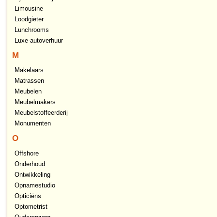
Limousine
Loodgieter
Lunchrooms
Luxe-autoverhuur
M
Makelaars
Matrassen
Meubelen
Meubelmakers
Meubelstoffeerderij
Monumenten
O
Offshore
Onderhoud
Ontwikkeling
Opnamestudio
Opticiëns
Optometrist