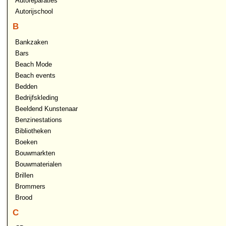
Autoreparaties
Autorijschool
B
Bankzaken
Bars
Beach Mode
Beach events
Bedden
Bedrijfskleding
Beeldend Kunstenaar
Benzinestations
Bibliotheken
Boeken
Bouwmarkten
Bouwmaterialen
Brillen
Brommers
Brood
C