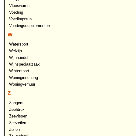
Vleeswaren
Voeding
Voedingssup.
Voedingssupplementen
W
Watersport
Welzijn
Wijnhandel
Wijnspeciaalzaak
Wintersport
Woninginrichting
Woningverhuur
Z
Zangers
Zeefdruk
Zeevissen
Zeezeilen
Zeilen