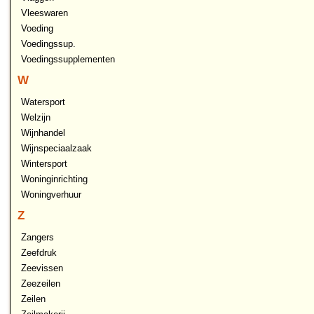
Vleeswaren
Voeding
Voedingssup.
Voedingssupplementen
W
Watersport
Welzijn
Wijnhandel
Wijnspeciaalzaak
Wintersport
Woninginrichting
Woningverhuur
Z
Zangers
Zeefdruk
Zeevissen
Zeezeilen
Zeilen