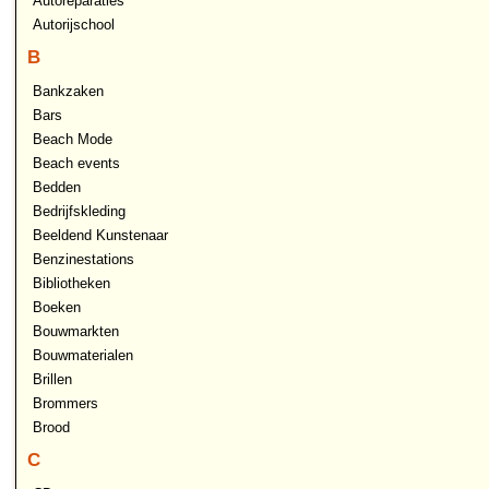
Autoreparaties
Autorijschool
B
Bankzaken
Bars
Beach Mode
Beach events
Bedden
Bedrijfskleding
Beeldend Kunstenaar
Benzinestations
Bibliotheken
Boeken
Bouwmarkten
Bouwmaterialen
Brillen
Brommers
Brood
C