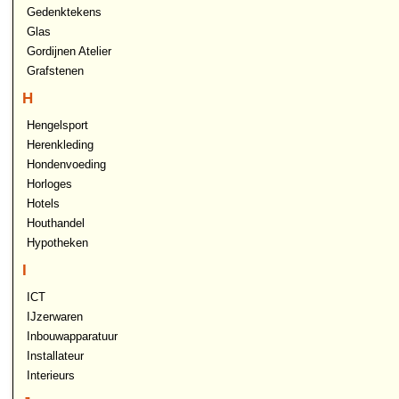
Gedenktekens
Glas
Gordijnen Atelier
Grafstenen
H
Hengelsport
Herenkleding
Hondenvoeding
Horloges
Hotels
Houthandel
Hypotheken
I
ICT
IJzerwaren
Inbouwapparatuur
Installateur
Interieurs