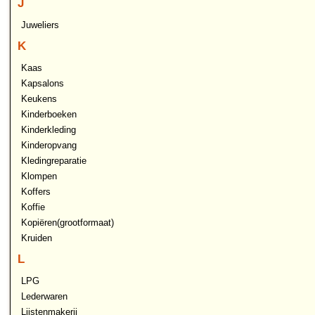
J
Juweliers
K
Kaas
Kapsalons
Keukens
Kinderboeken
Kinderkleding
Kinderopvang
Kledingreparatie
Klompen
Koffers
Koffie
Kopiëren(grootformaat)
Kruiden
L
LPG
Lederwaren
Lijstenmakerij