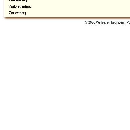
Zeilmakerij
Zeilvakanties
Zonwering
© 2026 Winlels en bedrijven | 