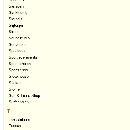
Sieraden
Ski-kleding
Sleutels
Slijterijen
Sloten
Soundstudio
Souveniers
Speelgoed
Sportieve events
Sportscholen
Sportschool
Steakhouse
Stickers
Stomerij
Surf & Trend Shop
Surfscholen
T
Tankstations
Tassen