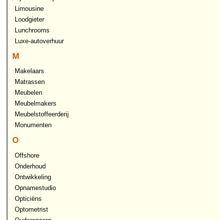
Limousine
Loodgieter
Lunchrooms
Luxe-autoverhuur
M
Makelaars
Matrassen
Meubelen
Meubelmakers
Meubelstoffeerderij
Monumenten
O
Offshore
Onderhoud
Ontwikkeling
Opnamestudio
Opticiëns
Optometrist