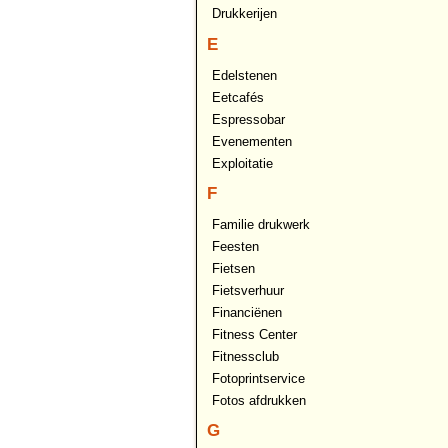
Drukkerijen
E
Edelstenen
Eetcafés
Espressobar
Evenementen
Exploitatie
F
Familie drukwerk
Feesten
Fietsen
Fietsverhuur
Financiënen
Fitness Center
Fitnessclub
Fotoprintservice
Fotos afdrukken
G