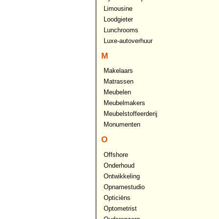
Limousine
Loodgieter
Lunchrooms
Luxe-autoverhuur
M
Makelaars
Matrassen
Meubelen
Meubelmakers
Meubelstoffeerderij
Monumenten
O
Offshore
Onderhoud
Ontwikkeling
Opnamestudio
Opticiëns
Optometrist