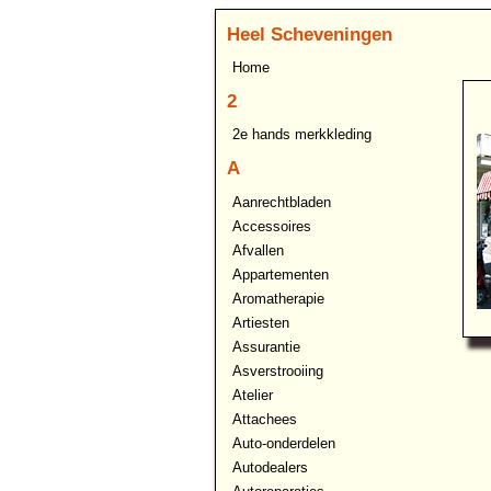
Heel Scheveningen
Home
2
2e hands merkkleding
A
Aanrechtbladen
Accessoires
Afvallen
Appartementen
Aromatherapie
Artiesten
Assurantie
Asverstrooiing
Atelier
Attachees
Auto-onderdelen
Autodealers