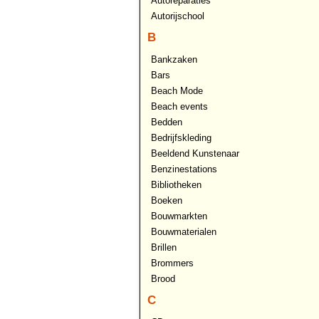
Autoreparaties
Autorijschool
B
Bankzaken
Bars
Beach Mode
Beach events
Bedden
Bedrijfskleding
Beeldend Kunstenaar
Benzinestations
Bibliotheken
Boeken
Bouwmarkten
Bouwmaterialen
Brillen
Brommers
Brood
C