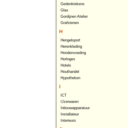
Gedenktekens
Glas
Gordijnen Atelier
Grafstenen
H
Hengelsport
Herenkleding
Hondenvoeding
Horloges
Hotels
Houthandel
Hypotheken
I
ICT
IJzerwaren
Inbouwapparatuur
Installateur
Interieurs