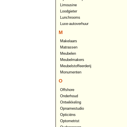
Limousine
Loodgieter
Lunchrooms
Luxe-autoverhuur
M
Makelaars
Matrassen
Meubelen
Meubelmakers
Meubelstoffeerderij
Monumenten
O
Offshore
Onderhoud
Ontwikkeling
Opnamestudio
Opticiëns
Optometrist