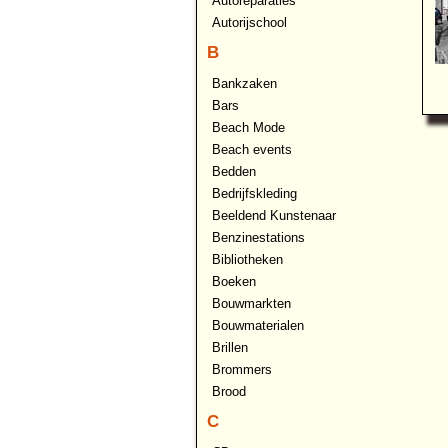
Autoreparaties
Autorijschool
B
Bankzaken
Bars
Beach Mode
Beach events
Bedden
Bedrijfskleding
Beeldend Kunstenaar
Benzinestations
Bibliotheken
Boeken
Bouwmarkten
Bouwmaterialen
Brillen
Brommers
Brood
C