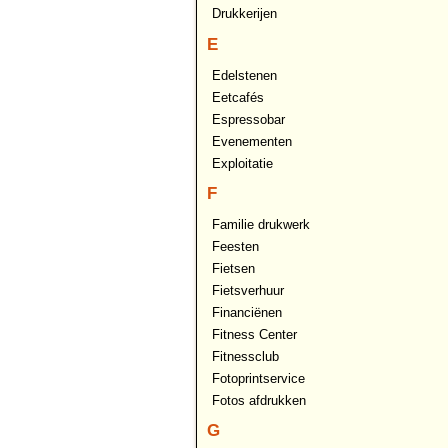
Drukkerijen
E
Edelstenen
Eetcafés
Espressobar
Evenementen
Exploitatie
F
Familie drukwerk
Feesten
Fietsen
Fietsverhuur
Financiënen
Fitness Center
Fitnessclub
Fotoprintservice
Fotos afdrukken
G