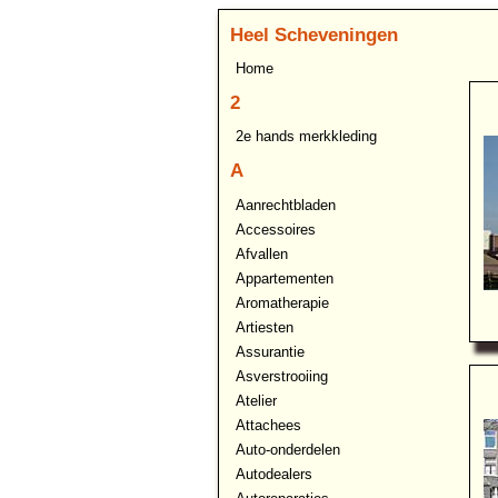
Heel Scheveningen
Home
2
2e hands merkkleding
A
Aanrechtbladen
Accessoires
Afvallen
Appartementen
Aromatherapie
Artiesten
Assurantie
Asverstrooiing
Atelier
Attachees
Auto-onderdelen
Autodealers