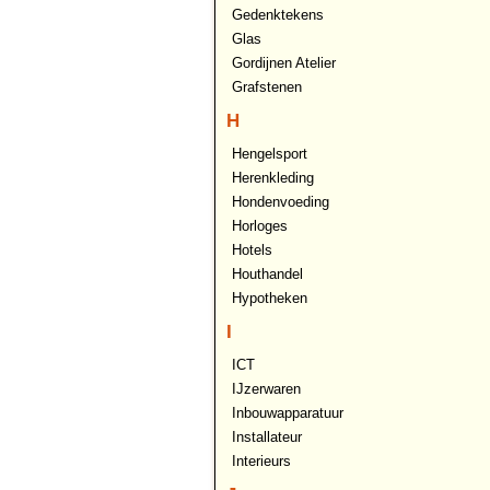
Gedenktekens
Glas
Gordijnen Atelier
Grafstenen
H
Hengelsport
Herenkleding
Hondenvoeding
Horloges
Hotels
Houthandel
Hypotheken
I
ICT
IJzerwaren
Inbouwapparatuur
Installateur
Interieurs