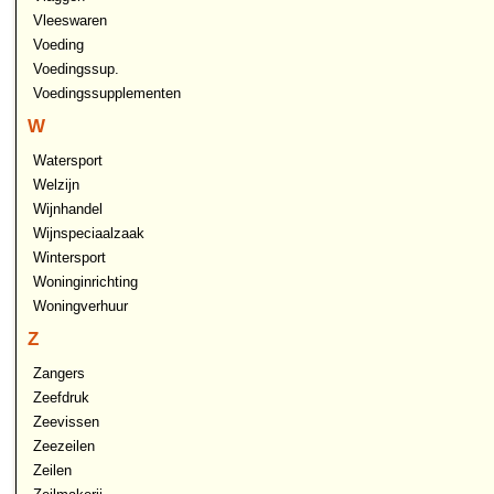
Vleeswaren
Voeding
Voedingssup.
Voedingssupplementen
W
Watersport
Welzijn
Wijnhandel
Wijnspeciaalzaak
Wintersport
Woninginrichting
Woningverhuur
Z
Zangers
Zeefdruk
Zeevissen
Zeezeilen
Zeilen