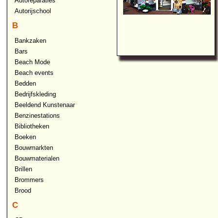
Autoreparaties
Autorijschool
B
Bankzaken
Bars
Beach Mode
Beach events
Bedden
Bedrijfskleding
Beeldend Kunstenaar
Benzinestations
Bibliotheken
Boeken
Bouwmarkten
Bouwmaterialen
Brillen
Brommers
Brood
C