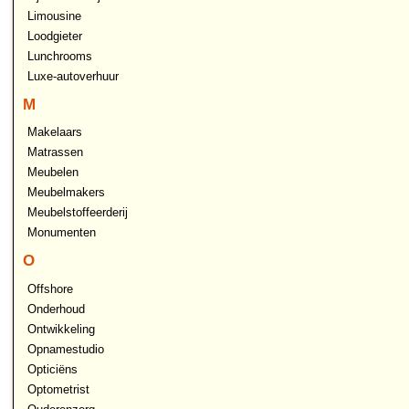
Limousine
Loodgieter
Lunchrooms
Luxe-autoverhuur
M
Makelaars
Matrassen
Meubelen
Meubelmakers
Meubelstoffeerderij
Monumenten
O
Offshore
Onderhoud
Ontwikkeling
Opnamestudio
Opticiëns
Optometrist