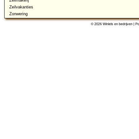
Zeilmakerij
Zeilvakanties
Zonwering
© 2026 Winlels en bedrijven | 