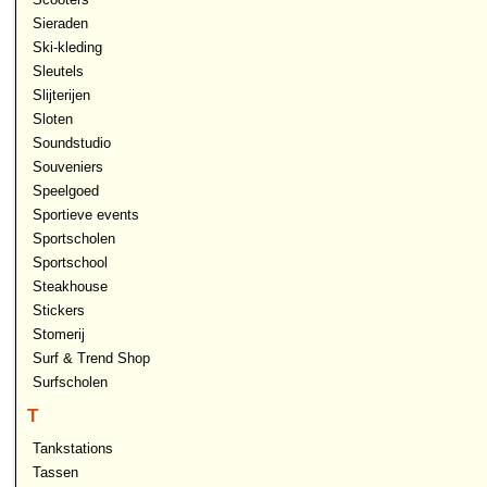
Sieraden
Ski-kleding
Sleutels
Slijterijen
Sloten
Soundstudio
Souveniers
Speelgoed
Sportieve events
Sportscholen
Sportschool
Steakhouse
Stickers
Stomerij
Surf & Trend Shop
Surfscholen
T
Tankstations
Tassen