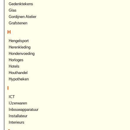
Gedenktekens
Glas
Gordijnen Atelier
Grafstenen
H
Hengelsport
Herenkleding
Hondenvoeding
Horloges
Hotels
Houthandel
Hypotheken
I
ICT
IJzerwaren
Inbouwapparatuur
Installateur
Interieurs