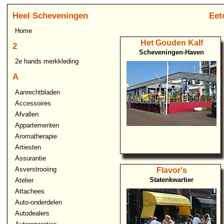
Heel Scheveningen
Eet
Home
Het Gouden Kalf
2
Scheveningen-Haven
2e hands merkkleding
A
Aanrechtbladen
Accessoires
Afvallen
Appartementen
Aromatherapie
Artiesten
Assurantie
Asverstrooiing
Flavor's
Statenkwartier
Atelier
Attachees
Auto-onderdelen
Autodealers