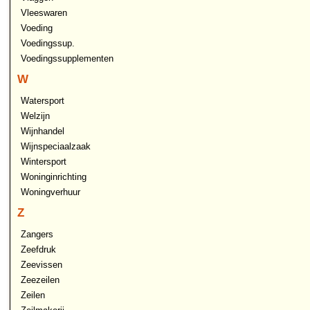
Vleeswaren
Voeding
Voedingssup.
Voedingssupplementen
W
Watersport
Welzijn
Wijnhandel
Wijnspeciaalzaak
Wintersport
Woninginrichting
Woningverhuur
Z
Zangers
Zeefdruk
Zeevissen
Zeezeilen
Zeilen