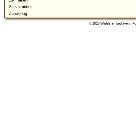
Zeilmakerij
Zeilvakanties
Zonwering
© 2026 Winlels en bedrijven | 