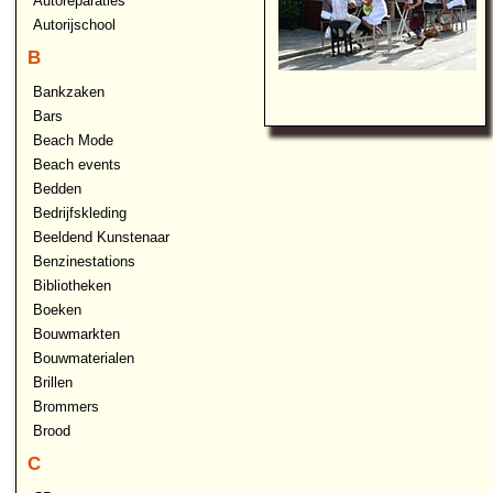
Autoreparaties
Autorijschool
B
Bankzaken
Bars
Beach Mode
Beach events
Bedden
Bedrijfskleding
Beeldend Kunstenaar
Benzinestations
Bibliotheken
Boeken
Bouwmarkten
Bouwmaterialen
Brillen
Brommers
Brood
C