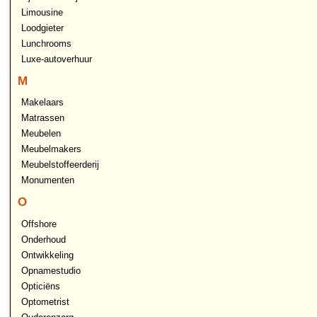
Limousine
Loodgieter
Lunchrooms
Luxe-autoverhuur
M
Makelaars
Matrassen
Meubelen
Meubelmakers
Meubelstoffeerderij
Monumenten
O
Offshore
Onderhoud
Ontwikkeling
Opnamestudio
Opticiëns
Optometrist