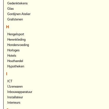
Gedenktekens
Glas
Gordijnen Atelier
Grafstenen
H
Hengelsport
Herenkleding
Hondenvoeding
Horloges
Hotels
Houthandel
Hypotheken
I
ICT
IJzerwaren
Inbouwapparatuur
Installateur
Interieurs