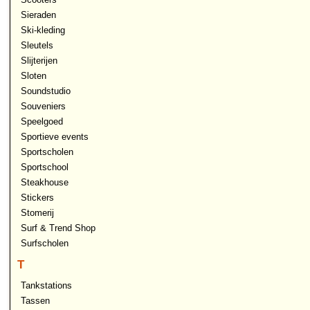
Sieraden
Ski-kleding
Sleutels
Slijterijen
Sloten
Soundstudio
Souveniers
Speelgoed
Sportieve events
Sportscholen
Sportschool
Steakhouse
Stickers
Stomerij
Surf & Trend Shop
Surfscholen
T
Tankstations
Tassen